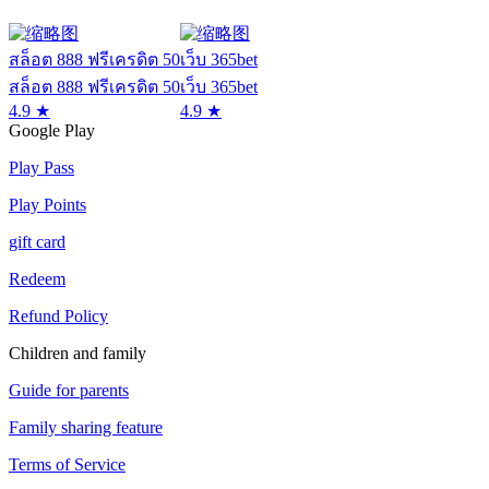
สล็อต 888 ฟรีเครดิต 50
เว็บ 365bet
สล็อต 888 ฟรีเครดิต 50
เว็บ 365bet
4.9 ★
4.9 ★
Google Play
Play Pass
Play Points
gift card
Redeem
Refund Policy
Children and family
Guide for parents
Family sharing feature
Terms of Service