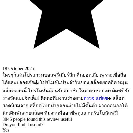
18 October 2025
ใครๆก็เล่นโปรแกรมบอลพรีเมียร์ลีก คืนยอดเสีย เพราะเชื่อถือ
ได้และปลอดภัย🕹️ โปรโมชั่นประจำวันของ สล็อตยอดฮิต หมุน
สล็อตตอนนี้ โปรโมชั่นต้อนรับสมาชิกใหม่ คนชอบเครดิตฟรี รับ
รางวัลแบบจัดเต็ม! ติดต่อทีมงานง่ายดาย
ตรวจ แฟลช
♣️ สล็อต
ยอดนิยมจาก สล็อตโปร ฝากถอนง่ายไม่มีขั้นต่ำ ฝากถอนออโต้
นักเดิมพันสายสล็อต ทีมงานมืออาชีพดูแล กดรับโบนัสฟรี!
8845 people found this review useful
Do you find it useful?
Yes