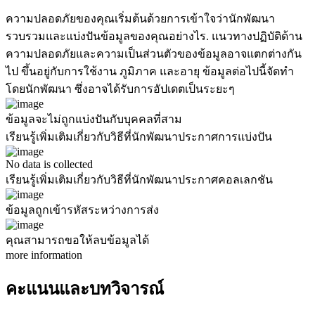
ความปลอดภัยของคุณเริ่มต้นด้วยการเข้าใจว่านักพัฒนา
รวบรวมและแบ่งปันข้อมูลของคุณอย่างไร.
แนวทางปฏิบัติด้าน
ความปลอดภัยและความเป็นส่วนตัวของข้อมูลอาจแตกต่างกัน
ไป ขึ้นอยู่กับการใช้งาน ภูมิภาค และอายุ
ข้อมูลต่อไปนี้จัดทำ
โดยนักพัฒนา ซึ่งอาจได้รับการอัปเดตเป็นระยะๆ
ข้อมูลจะไม่ถูกแบ่งปันกับบุคคลที่สาม
เรียนรู้เพิ่มเติมเกี่ยวกับวิธีที่นักพัฒนาประกาศการแบ่งปัน
No data is collected
เรียนรู้เพิ่มเติมเกี่ยวกับวิธีที่นักพัฒนาประกาศคอลเลกชัน
ข้อมูลถูกเข้ารหัสระหว่างการส่ง
คุณสามารถขอให้ลบข้อมูลได้
more information
คะแนนและบทวิจารณ์