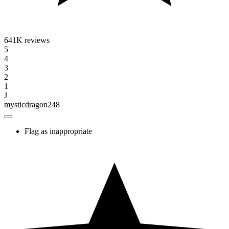
641K reviews
5
4
3
2
1
J
mysticdragon248
Flag as inappropriate