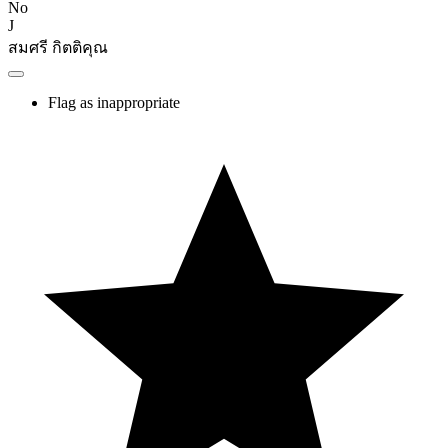
No
J
สมศรี กิตติคุณ
Flag as inappropriate