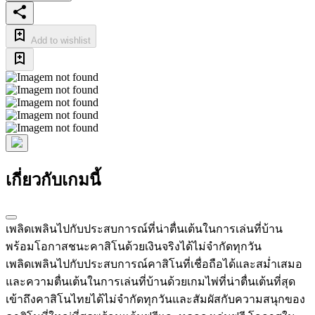
Add to wishlist
เกี่ยวกับเกมนี้
เพลิดเพลินไปกับประสบการณ์ที่น่าตื่นเต้นในการเล่นที่บ้าน
พร้อมโอกาสชนะคาสิโนด้วยเงินจริงได้ไม่จำกัดทุกวัน
เพลิดเพลินไปกับประสบการณ์คาสิโนที่เชื่อถือได้และสม่ำเสมอ
และความตื่นเต้นในการเล่นที่บ้านด้วยเกมไพ่ที่น่าตื่นเต้นที่สุด
เข้าถึงคาสิโนไทยได้ไม่จำกัดทุกวันและสัมผัสกับความสนุกของ