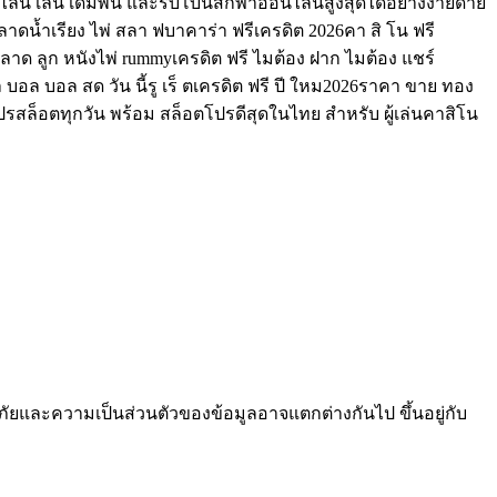
ลน์ เล่น เดิมพัน และรับโบนัสกีฬาออนไลน์สูงสุดได้อย่างง่ายดาย
pg ตลาดน้ำเรียง ไพ่ สลา ฟบาคาร่า ฟรีเครดิต 2026คา สิ โน ฟรี
 ตลาด ลูก หนังไพ่ rummyเครดิต ฟรี ไมต้อง ฝาก ไมต้อง แชร์
บอล บอล สด วัน นี้รู เร็ ตเครดิต ฟรี ปี ใหม2026ราคา ขาย ทอง
โปรสล็อตทุกวัน พร้อม สล็อตโปรดีสุดในไทย สำหรับ ผู้เล่นคาสิโน
ยและความเป็นส่วนตัวของข้อมูลอาจแตกต่างกันไป ขึ้นอยู่กับ