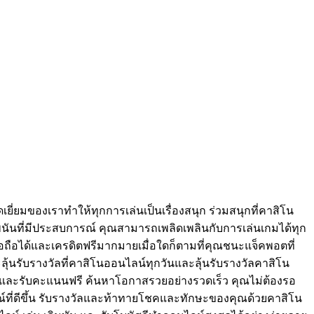
เยี่ยมของเราทำให้ทุกการเล่นเป็นเรื่องสนุก ร่วมสนุกที่คาสิโน
ักพนันที่มีประสบการณ์ คุณสามารถเพลิดเพลินกับการเล่นเกมได้ทุก
่อถือได้และเครดิตฟรีมากมายเมื่อใดก็ตามที่คุณชนะแจ็คพอตที่
ลุ้นรับรางวัลที่คาสิโนออนไลน์ทุกวันและลุ้นรับรางวัลคาสิโน
ุกวันและรับคะแนนฟรี ค้นหาโอกาสรวยอย่างรวดเร็ว คุณไม่ต้องรอ
ารณ์ที่ดีขึ้น รับรางวัลและท้าทายโชคและทักษะของคุณด้วยคาสิโน