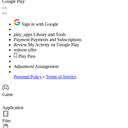
Google Play
Sign in with Google
play_apps
Library and Tools
Payment
Payments and Subscriptions
Review
My Activity on Google Play
redeem
offer
Play Pass
Adjustment
Arrangement
Personal Policy
•
Terms of Service
Game
Application
Film