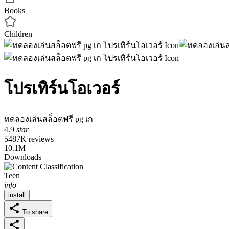
Books
Children
โปรเทิร์นโอเวอร์
ทดลองเล่นสล็อตฟรี pg เก
4.9
star
5487K reviews
10.1M+
Downloads
Teen
info
install
To share