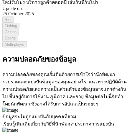
ใหม่รับโปร บริการลูกค้าตลอดปี เล่นวันนี้รับโปร
Update on
25 October 2025
Slot
Fishing
Casino
Sports
Multi-player
ความปลอดภัยของข้อมูล
ความปลอดภัยของคุณเริ่มต้นด้วยการเข้าใจว่านักพัฒนา
รวบรวมและแบ่งปันข้อมูลของคุณอย่างไร.
แนวทางปฏิบัติด้าน
ความปลอดภัยและความเป็นส่วนตัวของข้อมูลอาจแตกต่างกัน
ไป ขึ้นอยู่กับการใช้งาน ภูมิภาค และอายุ
ข้อมูลต่อไปนี้จัดทำ
โดยนักพัฒนา ซึ่งอาจได้รับการอัปเดตเป็นระยะๆ
ข้อมูลจะไม่ถูกแบ่งปันกับบุคคลที่สาม
เรียนรู้เพิ่มเติมเกี่ยวกับวิธีที่นักพัฒนาประกาศการแบ่งปัน