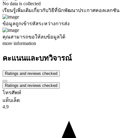
No data is collected
เรียนรู้เพิ่มเติมเกี่ยวกับวิธีที่นักพัฒนาประกาศคอลเลกชัน
ข้อมูลถูกเข้ารหัสระหว่างการส่ง
คุณสามารถขอให้ลบข้อมูลได้
more information
คะแนนและบทวิจารณ์
Ratings and reviews checked
Ratings and reviews checked
โทรศัพท์
แท็บเล็ต
4.9