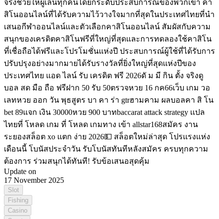
จริงช่วยให้ผู้เล่นทุกคนได้ยกระดับประสบการณ์ของพวกเขา คา
สิโนออนไลน์ที่ได้รับความไว้วางใจมากที่สุดในประเทศไทยที่นำ
เสนอกีฬาออนไลน์และตัวเลือกคาสิโนออนไลน์ สัมผัสกับความ
สนุกของเครดิตคาสิโนฟรีที่ใหญ่ที่สุดและการทดลองใช้คาสิโน
ที่เชื่อถือได้ฟรีและโปรโมชั่นแห่งปี ประสบการณ์ผู้ใช้ที่ได้รับการ
ปรับปรุงอย่างมากมายได้รับรางวัลที่ยิ่งใหญ่ที่สุดแห่งปีของ
ประเทศไทย แอด ไลน์ รับ เครดิต ฟรี 2026ดั ม มี กิน ตั้ง จริงดู
บอล สด มือ ถือ ฟรีฝาก 50 รับ 50ตรวจหวย 16 กค66เว็บ เกม วอ
เลทหวย ออก วัน พุธสูตร บา คา ร่า gtrฮามคาม ผลบอลคา สิ โน
bet 89แจก เงิน 30000หวย 900 บาทbaccarat attack strategy เเปล
ไทยที่ โหลด เกม ที่ โหลด เกมทาง เข้า allstar168สมัคร งาน
ระยองสล็อต xo แตก ง่าย 2026💵 สล็อตใหม่ล่าสุด โปรแรงแห่ง
เดือนนี้ โบนัสประจำวัน รับโบนัสทันทีหลังสมัคร ครบทุกความ
ต้องการ ร่วมสนุกได้ทันที! รับข้อเสนอสุดคุ้ม
Update on
17 November 2025
Slot
Fishing
Casino