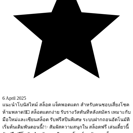
6 April 2025
แนะนำโบนัสไทม์ สล็อต แจ็คพอตแตก สำหรับคนชอบเสี่ยงโชค
ห้ามพลาด!💵 สล็อตแตกง่าย รับรางวัลทันทีหลังสมัคร เหมาะกับ
มือใหม่และเซียนสล็อต รับฟรีสปินพิเศษ ระบบฝากถอนอัตโนมัติ
เริ่มต้นเดิมพันตอนนี้!✨ สัมผัสความสนุกใน สล็อตฟรี เล่นเดี๋ยวนี้