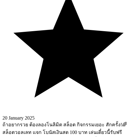
20 January 2025
ถ้าอยากรวย ต้องลองโนลิมิต สล็อต กิจกรรมเยอะ สักครั้ง!🌈
สล็อตวอลเลท แจก โบนัสเงินสด 100 บาท เล่นเดี๋ยวนี้รับฟรี