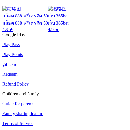
สล็อต 888 ฟรีเครดิต 50
เว็บ 365bet
สล็อต 888 ฟรีเครดิต 50
เว็บ 365bet
4.9 ★
4.9 ★
Google Play
Play Pass
Play Points
gift card
Redeem
Refund Policy
Children and family
Guide for parents
Family sharing feature
Terms of Service