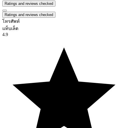
Ratings and reviews checked
Ratings and reviews checked
โทรศัพท์
แท็บเล็ต
4.9