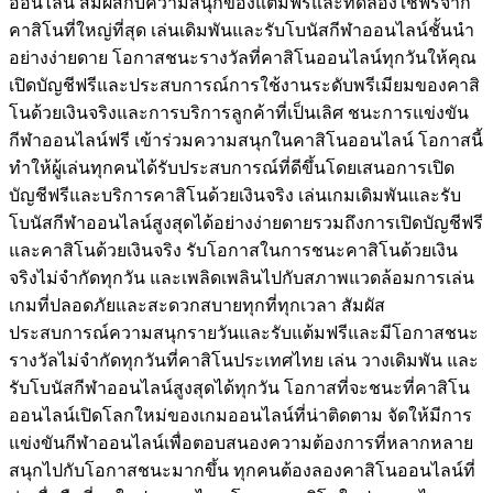
ออนไลน์ สัมผัสกับความสนุกของแต้มฟรีและทดลองใช้ฟรีจาก
คาสิโนที่ใหญ่ที่สุด เล่นเดิมพันและรับโบนัสกีฬาออนไลน์ชั้นนำ
อย่างง่ายดาย โอกาสชนะรางวัลที่คาสิโนออนไลน์ทุกวันให้คุณ
เปิดบัญชีฟรีและประสบการณ์การใช้งานระดับพรีเมียมของคาสิ
โนด้วยเงินจริงและการบริการลูกค้าที่เป็นเลิศ ชนะการแข่งขัน
กีฬาออนไลน์ฟรี เข้าร่วมความสนุกในคาสิโนออนไลน์ โอกาสนี้
ทำให้ผู้เล่นทุกคนได้รับประสบการณ์ที่ดีขึ้นโดยเสนอการเปิด
บัญชีฟรีและบริการคาสิโนด้วยเงินจริง เล่นเกมเดิมพันและรับ
โบนัสกีฬาออนไลน์สูงสุดได้อย่างง่ายดายรวมถึงการเปิดบัญชีฟรี
และคาสิโนด้วยเงินจริง รับโอกาสในการชนะคาสิโนด้วยเงิน
จริงไม่จำกัดทุกวัน และเพลิดเพลินไปกับสภาพแวดล้อมการเล่น
เกมที่ปลอดภัยและสะดวกสบายทุกที่ทุกเวลา สัมผัส
ประสบการณ์ความสนุกรายวันและรับแต้มฟรีและมีโอกาสชนะ
รางวัลไม่จำกัดทุกวันที่คาสิโนประเทศไทย เล่น วางเดิมพัน และ
รับโบนัสกีฬาออนไลน์สูงสุดได้ทุกวัน โอกาสที่จะชนะที่คาสิโน
ออนไลน์เปิดโลกใหม่ของเกมออนไลน์ที่น่าติดตาม จัดให้มีการ
แข่งขันกีฬาออนไลน์เพื่อตอบสนองความต้องการที่หลากหลาย
สนุกไปกับโอกาสชนะมากขึ้น ทุกคนต้องลองคาสิโนออนไลน์ที่