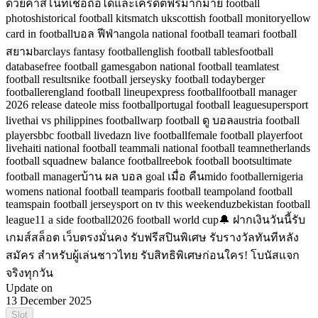
ด้วยคาสิโนที่เชื่อถือได้และเครดิตฟรีมากมาย football
photoshistorical football kitsmatch ukscottish football monitoryellow
card in footballบอล ฟีฟ่าangola national football teamari football
สยามbarclays fantasy footballenglish football tablesfootball
databasefree football gamesgabon national football teamlatest
football resultsnike football jerseysky football todayberger
footballerengland football lineupexpress footballfootball manager
2026 release dateole miss footballportugal football leaguesupersport
livethai vs philippines footballwarp football ดู บอลaustria football
playersbbc football livedazn live footballfemale football playerfoot
livehaiti national football teammali national football teamnetherlands
football squadnew balance footballreebok football bootsultimate
football managerบ้าน ผล บอล goal เมื่อ คืนmido footballernigeria
womens national football teamparis football teampoland football
teamspain football jerseysport on tv this weekenduzbekistan football
league11 a side football2026 football world cup🔔 ฝากเงินวันนี้รับ
เกมส์สล็อต เว็บตรงมั่นคง รับฟรีสปินพิเศษ รับรางวัลทันทีหลัง
สมัคร สำหรับผู้เล่นชาวไทย รับสิทธิพิเศษก่อนใคร! โบนัสแจก
จริงทุกวัน
Update on
13 December 2025
Slot