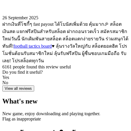
26 September 2025
ฝากเงินที่โชกี้ๆ fast payout ได้โบนัสเพิ่มด้วย คุ้มมาก🎉 สล็อต
เงินสด แจกฟรีสปินสำหรับสล็อต ฝากถอนรวดเร็ว สมัครสมาชิก
ใหม่วันนี้ นักเดิมพันสายสล็อต สล็อตแตกง่ายรายวัน ร่วมสนุกได้
ทันที!
football tactics board
♥️ ลุ้นรางวัลใหญ่กับ สล็อตยอดฮิต โปร
โมชั่นต้อนรับสมาชิกใหม่ ลุ้นรับฟรีสปิน ผู้ชื่นชอบเกมมือถือ รับ
เลย! โปรสล็อตทุกวัน
6161 people found this review useful
Do you find it useful?
Yes
No
View all reviews
What's new
New game, enjoy downloading and playing together.
Flag as inappropriate