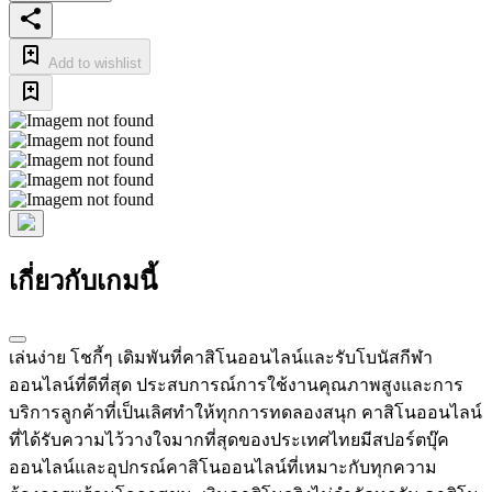
Add to wishlist
เกี่ยวกับเกมนี้
เล่นง่าย โชกี้ๆ เดิมพันที่คาสิโนออนไลน์และรับโบนัสกีฬา
ออนไลน์ที่ดีที่สุด ประสบการณ์การใช้งานคุณภาพสูงและการ
บริการลูกค้าที่เป็นเลิศทำให้ทุกการทดลองสนุก คาสิโนออนไลน์
ที่ได้รับความไว้วางใจมากที่สุดของประเทศไทยมีสปอร์ตบุ๊ค
ออนไลน์และอุปกรณ์คาสิโนออนไลน์ที่เหมาะกับทุกความ