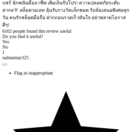
แชร์ นักพนันมืออาชีพ เติมเงินรับโปร! ความปลอดภัยระดับ
สากล🏅 สล็อตวอเลท ลุ้นรับรางวัลแจ็กพอต รับข้อเสนอพิเศษทุก
วัน คนรักสล็อตมือถือ ฝากถอนรวดเร็วทันใจ อย่าพลาดโอกาส
ดีๆ!
6102 people found this review useful
Do you find it useful?
Yes
No
J
radiantstar325
Flag as inappropriate