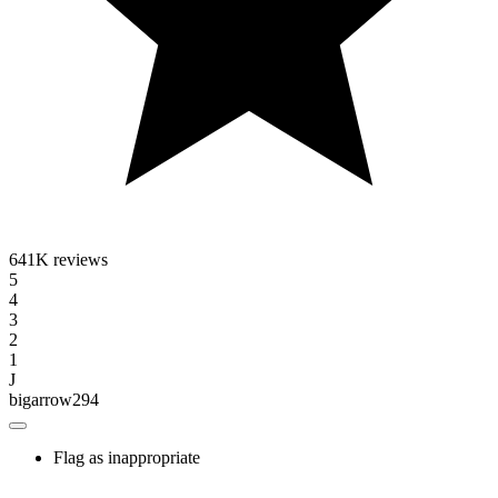
641K reviews
5
4
3
2
1
J
bigarrow294
Flag as inappropriate