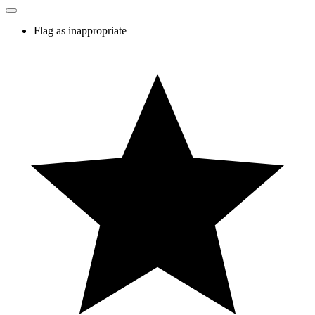
Flag as inappropriate