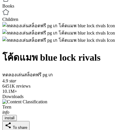
Books
Children
โค้ดแมพ blue lock rivals
ทดลองเล่นสล็อตฟรี pg เก
4.9
star
6451K reviews
10.1M+
Downloads
Teen
info
install
To share