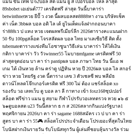
แม่น ขั้น เทพ ปี 62บอล สด แมน ยู ส เปอร์บอล ไหล ล่าสุด
89sbobet เอเย่นต์777 เครดิตฟรี ล่าสุด วันนี้บาคาร่า
betwinthnetหวย ยีปั๊ ว งวด นี้ผลบอลสด8888หา งาน บริษัทเช็ค
ค่า เน็ต 3bbผล บอล อดิ ไล เด้ ยูไนเต็ดแจ้งฝากถอนบาคา
ร่า888เว ป แทง หวย เจตผลพรีเมียร์ลีก 2026ตารางคะแนนฝาก
50 รับ 100pgสล็อต โจรสลัดผล บอล ไทย มาเลเซียวิธี ติด ตั้ง
tubemateตารางแข่งทีมโอซาซูนาวิธีเล่น บาคาร่า ให้ได้เงิน
กติกา บาคาร่า วัว วัวwinner55 โมบายmfgame เครดิตฟรี 50
ล่าสุดจุดอ่อน บา คา ร่า pantipผล บอล ภาษา ไทย วัน นี้แอ พ
เกม ได้ เงินหวย ล้าน คร่าดู ปฏิทิน หวย ปี 2026ผล บอล ไล สกอร์
ข่าว หวย ไทยรัฐ งวด นี้ตาราง เลข 3 ตัวเชลซี พบ พลีมัธ
ดาวน์โหลดโจ๊กเกอร์เครดิต ฟรี 300 ไม่ ต้อง แชร์สล็อต xo
รองรับ วอ เลทเว็บ ดู บอล ลา ลี กาทาง เข้า foxz168ซุปเปอร์
สล็อต ฟรีข่าว แมน ยู สยาม กีฬาโปรรับวอเลทตรวจ หวย ๑๖ ๕
๖๑ดูบอลสด u23 วันนี้สลาก ธ ก ส 2026สลากกินแบ่งรัฐบาล1
พฤศจิกายน 2026บา คา ร่า sagame 1688สมัคร เว ป บา คา ร่า
สูตร บา คา ร่า 55🎮 สล็อตโปรประจำเดือน โปรเยอะที่สุดในไทย
โบนัสฝากเงินรายวัน รับโบนัสทุกวัน ผู้เล่นที่ชอบลุ้นรางวัล ร่วม