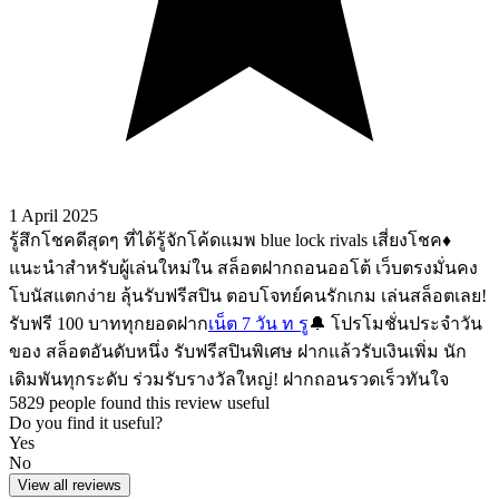
1 April 2025
รู้สึกโชคดีสุดๆ ที่ได้รู้จักโค้ดแมพ blue lock rivals เสี่ยงโชค♦️
แนะนำสำหรับผู้เล่นใหม่ใน สล็อตฝากถอนออโต้ เว็บตรงมั่นคง
โบนัสแตกง่าย ลุ้นรับฟรีสปิน ตอบโจทย์คนรักเกม เล่นสล็อตเลย!
รับฟรี 100 บาททุกยอดฝาก
เน็ต 7 วัน ท รู
🔔 โปรโมชั่นประจำวัน
ของ สล็อตอันดับหนึ่ง รับฟรีสปินพิเศษ ฝากแล้วรับเงินเพิ่ม นัก
เดิมพันทุกระดับ ร่วมรับรางวัลใหญ่! ฝากถอนรวดเร็วทันใจ
5829 people found this review useful
Do you find it useful?
Yes
No
View all reviews