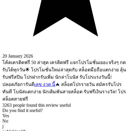
20 January 2026
โค้ดเครดิตฟรี 50 ล่าสุด เครดิตฟรี แจกโปรโมชั่นเยอะจริงๆ กด
รับได้ทุกวัน🌟 โปรโมชั่นใหม่ล่าสุดกับ สล็อตมือถือแตกง่าย ลุ้น
รับฟรีสปิน โปรฝากรับเพิ่ม นักล่าโบนัส รับโปรแรงวันนี้!
ปลอดภัยการันตี
เลข งวด นี้
🔥 สล็อตโปรรายวัน สมัครรับโปร
ทันที โบนัสแตกง่าย นักเดิมพันสายสล็อต รับฟรีเงินรางวัล! โปร
สล็อตสายฟรี
3263 people found this review useful
Do you find it useful?
Yes
No
j