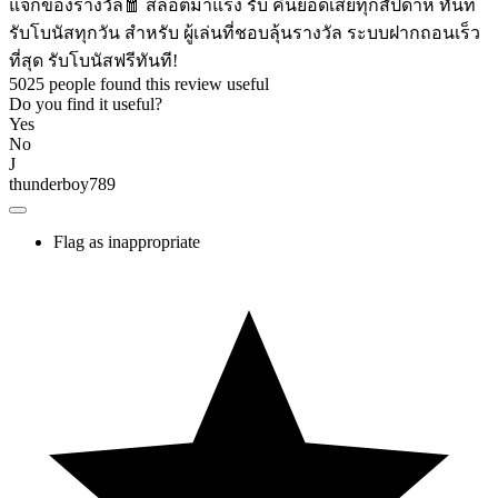
แจกของรางวัล🧧 สล็อตมาแรง รับ คืนยอดเสียทุกสัปดาห์ ทันที
รับโบนัสทุกวัน สำหรับ ผู้เล่นที่ชอบลุ้นรางวัล ระบบฝากถอนเร็ว
ที่สุด รับโบนัสฟรีทันที!
5025 people found this review useful
Do you find it useful?
Yes
No
J
thunderboy789
Flag as inappropriate