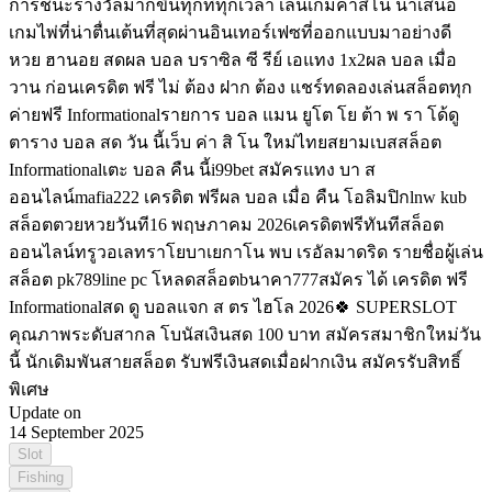
การชนะรางวัลมากขึ้นทุกที่ทุกเวลา เล่นเกมคาสิโน นำเสนอ
เกมไพ่ที่น่าตื่นเต้นที่สุดผ่านอินเทอร์เฟซที่ออกแบบมาอย่างดี
หวย ฮานอย สดผล บอล บราซิล ซี รีย์ เอแทง 1x2ผล บอล เมื่อ
วาน ก่อนเครดิต ฟรี ไม่ ต้อง ฝาก ต้อง แชร์ทดลองเล่นสล็อตทุก
ค่ายฟรี Informationalรายการ บอล แมน ยูโต โย ต้า พ รา โด้ดู
ตาราง บอล สด วัน นี้เว็บ ค่า สิ โน ใหม่ไทยสยามเบสสล็อต
Informationalเตะ บอล คืน นี้i99bet สมัครแทง บา ส
ออนไลน์mafia222 เครดิต ฟรีผล บอล เมื่อ คืน โอลิมปิกlnw kub
สล็อตตวยหวยวันที16 พฤษภาคม 2026เครดิตฟรีทันทีสล็อต
ออนไลน์ทรูวอเลทราโยบาเยกาโน พบ เรอัลมาดริด รายชื่อผู้เล่น
สล็อต pk789line pc โหลดสล็อตbนาคา777สมัคร ได้ เครดิต ฟรี
Informationalสด ดู บอลแจก ส ตร ไฮโล 2026🍀 SUPERSLOT
คุณภาพระดับสากล โบนัสเงินสด 100 บาท สมัครสมาชิกใหม่วัน
นี้ นักเดิมพันสายสล็อต รับฟรีเงินสดเมื่อฝากเงิน สมัครรับสิทธิ์
พิเศษ
Update on
14 September 2025
Slot
Fishing