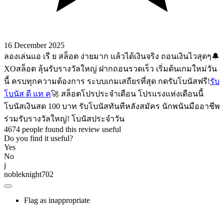
16 December 2025
ลองเล่นแอ เรี ย สล็อต ง่ายมาก แล้วได้เงินจริง ถอนเงินไวสุดๆ🔔
XOสล็อต ลุ้นรับรางวัลใหญ่ ฝากถอนรวดเร็ว เริ่มต้นเกมใหม่วัน
นี้ ครบทุกความต้องการ ระบบเกมเสถียรที่สุด กดรับโบนัสฟรี!
รับ
โบนัส ดี แท ค
🚀 สล็อตโปรประจำเดือน โปรแรงแห่งเดือนนี้
โบนัสเงินสด 100 บาท รับโบนัสทันทีหลังสมัคร นักพนันมืออาชีพ
ร่วมรับรางวัลใหญ่! โบนัสประจำวัน
4674 people found this review useful
Do you find it useful?
Yes
No
j
nobleknight702
Flag as inappropriate