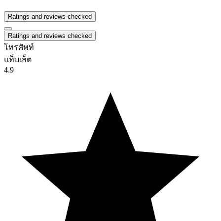
Ratings and reviews checked
Ratings and reviews checked
โทรศัพท์
แท็บเล็ต
4.9