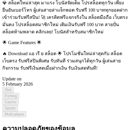
💎 สล็อตใหม่ล่าสุด มาแรง โบนัสจัดเต็ม โปรสล็อตทุกวัน เพียง
ยืนยันเบอร์โทร ผู้เล่นสายล่าแจ็กพอต รับฟรี 100 บาททุกยอดฝาก
เข้าร่วมรับฟรีสปิน! 🚀 เครดิตฟรีแจกจริงใน สล็อตมือถือ เว็บตรง
มั่นคง โปรสล็อตสมาชิกใหม่ เติมเงินรับฟรี 100 บาท สายปั่น
สล็อตห้ามพลาด คลิกเลย! โบนัสสำหรับสมาชิกใหม่
🌟 Game Features 🌟
🔥 Download แอ เรี ย สล็อต 🌟 โปรโมชั่นใหม่ล่าสุดกับ สล็อต
เว็บตรง รับฟรีสปินพิเศษ รับทันที ร่วมสนุกได้ทุกวัน ผู้เล่นสาย
กิจกรรม รับฟรีเงินสดเมื่อฝากเงิน รับเงินสดทันที!
Update on
5 February 2026
Slot
Fishing
Casino
Sports
Multi-player
ความปลอดภัยของข้อมูล