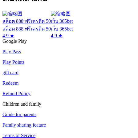
สล็อต 888 ฟรีเครดิต 50
เว็บ 365bet
สล็อต 888 ฟรีเครดิต 50
เว็บ 365bet
4.9 ★
4.9 ★
Google Play
Play Pass
Play Points
gift card
Redeem
Refund Policy
Children and family
Guide for parents
Family sharing feature
Terms of Service