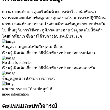
ความปลอดภัยของคุณเริ่มต้นด้วยการเข้าใจว่านักพัฒนา
รวบรวมและแบ่งปันข้อมูลของคุณอย่างไร.
แนวทางปฏิบัติด้าน
ความปลอดภัยและความเป็นส่วนตัวของข้อมูลอาจแตกต่างกัน
ไป ขึ้นอยู่กับการใช้งาน ภูมิภาค และอายุ
ข้อมูลต่อไปนี้จัดทำ
โดยนักพัฒนา ซึ่งอาจได้รับการอัปเดตเป็นระยะๆ
ข้อมูลจะไม่ถูกแบ่งปันกับบุคคลที่สาม
เรียนรู้เพิ่มเติมเกี่ยวกับวิธีที่นักพัฒนาประกาศการแบ่งปัน
No data is collected
เรียนรู้เพิ่มเติมเกี่ยวกับวิธีที่นักพัฒนาประกาศคอลเลกชัน
ข้อมูลถูกเข้ารหัสระหว่างการส่ง
คุณสามารถขอให้ลบข้อมูลได้
more information
คะแนนและบทวิจารณ์