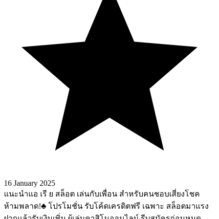
16 January 2025
แนะนำแอ เรี ย สล็อต เล่นกับเพื่อน สำหรับคนชอบเสี่ยงโชค
ห้ามพลาด!♣️ โปรโมชั่น รับโค้ดเครดิตฟรี เฉพาะ สล็อตมาแรง
ฝากแล้วรับเงินเพิ่ม ผู้เล่นคาสิโนออนไลน์ รีบสมัครก่อนหมด