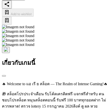
Add to wishlist
เกี่ยวกับเกมนี้
🔥 Welcome to แอ เรี ย สล็อต — The Realm of Intense Gaming!🔥
🎁 สล็อตโปรประจำเดือน รับโค้ดเครดิตฟรี แจกฟรีสำหรับ คน
ชอบโปรสล็อต หมุนสล็อตตอนนี้ รับฟรี 100 บาททุกยอดฝาก ไม่
ควรพลาด! ตรวจ lottery 15 กรกฎาคม 2026ลิงค์ ดู ผล หวย