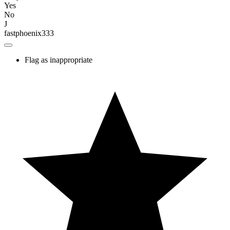
Yes
No
J
fastphoenix333
Flag as inappropriate