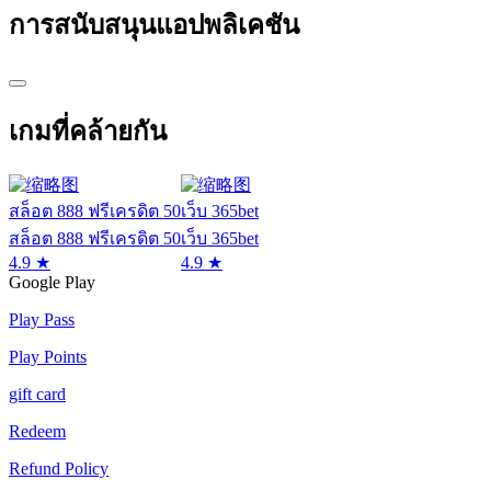
การสนับสนุนแอปพลิเคชัน
เกมที่คล้ายกัน
สล็อต 888 ฟรีเครดิต 50
เว็บ 365bet
สล็อต 888 ฟรีเครดิต 50
เว็บ 365bet
4.9 ★
4.9 ★
Google Play
Play Pass
Play Points
gift card
Redeem
Refund Policy