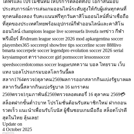
ได้ฟรีและโปรโมชั่นที่มีให้บริการตลอดทั้งปี โอกาสนี้มอบ
ประสบการณ์การเล่นเกมออนไลน์ระดับสูงให้กับผู้เล่นทุกคนที่
ทุกคนต้องลอง รับคะแนนฟรีทุกวันคาสิโนออนไลน์ที่น่าเชื่อถือ
ที่สุดของประเทศไทยพร้อมอุปกรณ์กีฬาออนไลน์และคาสิโน
ออนไลน์ champions league live scoresuefa liveufa netข่าว กีฬา
พรีเมียร์ ลีกdream league soccer 2026 mod apkargentina soccer
playersbes365 soccerepl showfree tips soccerline score 888livo
bmarta soccerpele soccer legendpro evolution soccer 2026 serial
keysiamsport ตารางsoccer girl pornsoccer lessonssoccer
speedsoccerdotcomus soccer leagueบทความ บอล ไทยรวม เว็บ
แทง บอลโปรแกรมบอลโลกวันนี้ผล
สลาก1764ตรวจ1ตุลาคม2569ผลการออกสลากกินแบ่งรัฐบาลผล
สลากวันนี้สลากกินแบ่งรัฐบาล 16 มกราคม
2569ตรวจ1กุมภาพันธ์2569ตรวจลอตเตอรี่ 16 ตุลาคม 2569💳
สล็อตฝากขั้นต่ำ1บาท โปรโมชั่นต้อนรับสมาชิกใหม่ ฝากถอน
รวดเร็ว แนะนำเพื่อนรับโบนัส ผู้ชื่นชอบเกมมือถือ สล็อตโปรดี
สุดในไทย ลุ้นเลย!
Update on
4 October 2025