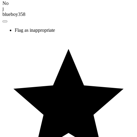
No
j
blueboy358
Flag as inappropriate