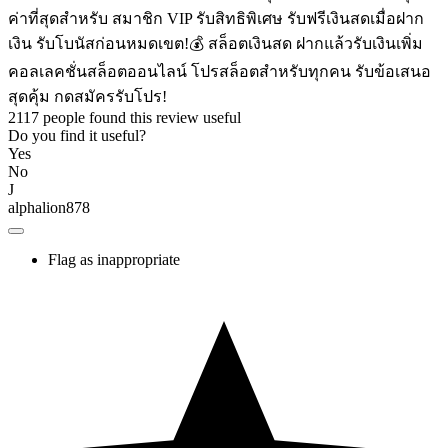
ค่าที่สุดสำหรับ สมาชิก VIP รับสิทธิพิเศษ รับฟรีเงินสดเมื่อฝาก
เงิน รับโบนัสก่อนหมดเขต!💰 สล็อตเงินสด ฝากแล้วรับเงินเพิ่ม
คอลเลคชั่นสล็อตออนไลน์ โปรสล็อตสำหรับทุกคน รับข้อเสนอ
สุดคุ้ม กดสมัครรับโปร!
2117 people found this review useful
Do you find it useful?
Yes
No
J
alphalion878
Flag as inappropriate