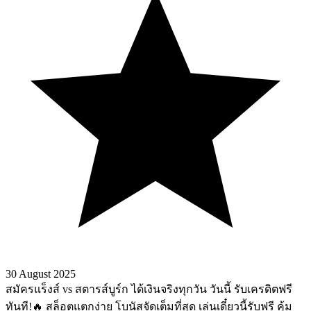
30 August 2025
สมัครแร็งส์ vs สตารส์บูร์ก ได้เงินจริงทุกวัน วันนี้ รับเครดิตฟรี
ทันที!🔥 สล็อตแตกง่าย โบนัสจัดเต็มที่สุด เล่นเดี๋ยวนี้รับฟรี คุ้ม