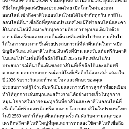
แข่งขันกีฬาออนไลน์ฟรี ร่วมสนุกที่คาสิโนออนไลน์ ลุ้นแจ็คพอต
ที่ยิ่งใหญ่ที่สุดแห่งปีของประเทศไทย เปิดโลกใหม่ของเกม
ออนไลน์ เข้าถึงคาสิโนออนไลน์ไทยได้ไม่จำกัดทุกวัน คาสิโน
ออนไลน์ที่น่าเชื่อถือที่สุดของประเทศไทยมีกีฬาออนไลน์และคา
สิโนออนไลน์ที่เหมาะกับทุกความต้องการ ทุกเกมเต็มไปด้วย
ความตึงเครียดและความตื่นเต้น เพลิดเพลินไปกับความเป็นไป
ได้ในการชนะมากขึ้นด้วยประสบการณ์ที่น่าตื่นเต้นในการเปิด
บัญชีฟรีและเล่นคาสิโนด้วยเงินจริงที่บ้าน และรับแต้มฟรีกับคาสิ
โนและโปรโมชั่นที่เชื่อถือได้ในปี 2026 เพลิดเพลินไปกับ
ประสบการณ์ที่น่าตื่นเต้นของคาสิโนที่เชื่อถือได้และแต้มฟรี
มากมาย มอบประสบการณ์คาสิโนที่เชื่อถือได้และสม่ำเสมอใน
ปี 2026 รับรางวัลและท้าทายโชคและทักษะของคุณ
ประสบการณ์ผู้ใช้ระดับพรีเมียมและการบริการลูกค้าที่ยอดเยี่ยม
ทำให้ทุกการเล่นสนุกและสร้างรายได้อย่างรวดเร็วในทุกการ
หมุน โอกาสในการชนะทุกวันที่คาสิโนและคาสิโนออนไลน์ที่
เชื่อถือได้พร้อมเครดิตฟรีมากมาย โอกาสคาสิโนในประเทศไทย
ในปี 2569 จะทำให้คุณตื่นเต้นทุกครั้ง สัมผัสกับความสนุกของ
เครดิตฟรีคาสิโนที่ใหญ่ที่สุดและการทดลองใช้คาสิโนที่เชื่อถือ