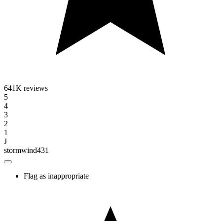
641K reviews
5
4
3
2
1
J
stormwind431
Flag as inappropriate