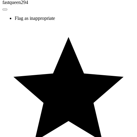
fastqueen294
Flag as inappropriate