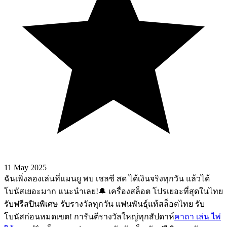
11 May 2025
ฉันเพิ่งลองเล่นที่แมนยู พบ เชลซี สด ได้เงินจริงทุกวัน แล้วได้
โบนัสเยอะมาก แนะนำเลย!🔔 เครื่องสล็อต โปรเยอะที่สุดในไทย
รับฟรีสปินพิเศษ รับรางวัลทุกวัน แฟนพันธุ์แท้สล็อตไทย รับ
โบนัสก่อนหมดเขต! การันตีรางวัลใหญ่ทุกสัปดาห์
คาถา เล่น ไพ่