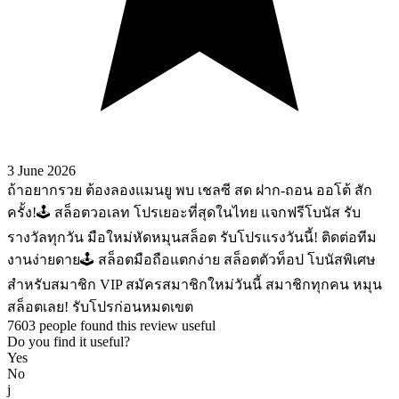
3 June 2026
ถ้าอยากรวย ต้องลองแมนยู พบ เชลซี สด ฝาก-ถอน ออโต้ สัก
ครั้ง!🕹️ สล็อตวอเลท โปรเยอะที่สุดในไทย แจกฟรีโบนัส รับ
รางวัลทุกวัน มือใหม่หัดหมุนสล็อต รับโปรแรงวันนี้! ติดต่อทีม
งานง่ายดาย🕹️ สล็อตมือถือแตกง่าย สล็อตตัวท็อป โบนัสพิเศษ
สำหรับสมาชิก VIP สมัครสมาชิกใหม่วันนี้ สมาชิกทุกคน หมุน
สล็อตเลย! รับโปรก่อนหมดเขต
7603 people found this review useful
Do you find it useful?
Yes
No
j