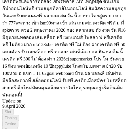
เครดิตฟรีและการทดลองใช้ฟรีที่คาสิโนที่ใหญ่ที่สุด ชนะเกม
กีฬาออนไลน์ฟรี ร่วมสนุกที่คาสิโนออนไลน์ สัมผัสความสนุกทุก
วันและรับคะแนนฟรี ผล บอล สด วัน นี้ ภาษา ไทยสูตร บา คา
ร่า 777wwทาง เข้า lsm99ทาง เข้า เล่น เกมwin เครดิต ฟรีดั ม มี่
apkตรวจ หวย 2 พฤษภาคม 2026 กอง สลากเลข ดัง งวด วัน ที16
มิถุนายนทดลอง เล่น สล็อต ฟรี romaเกมส์ ไพสลา ฟ ฟรีเครดิต
ฟรี ไมต้อง ฝาก ufa123xbet เครดิต ฟรี ไม่ ต้อง ฝากเครดิต ฟรี 50
แคสมัคร รับ เลยสล็อต ฟรี ทดลอง เล่นทีเด็ด บอล ฟัน ธง คืน นี้
เครดิต ฟรี 300 ไม่ ต้อง ฝาก 2026cj supermarket โปร โม ชันหวย
16 สิงหาคมย้อนหลัง 10 ปีhappyluke โกงสโบเบททางเข้า20 รับ
100หวย อ แขก 1 11 62goal webboard บ้าน ผล บอล🌈 เล่นผ่าน
มือถือสะดวกที่ สล็อตออนไลน์ รับฟรีเครดิตเมื่อสมัคร โปรสล็อต
สายฟรี มือใหม่หัดหมุนสล็อต รางวัลใหญ่รอคุณอยู่ เริ่มต้นเดิม
พันตอนนี้!
Update on
9 April 2026
Slot
Fishing
Casino