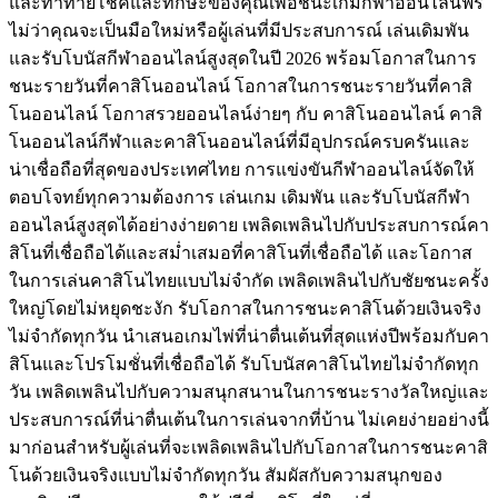
และท้าทายโชคและทักษะของคุณเพื่อชนะเกมกีฬาออนไลน์ฟรี
ไม่ว่าคุณจะเป็นมือใหม่หรือผู้เล่นที่มีประสบการณ์ เล่นเดิมพัน
และรับโบนัสกีฬาออนไลน์สูงสุดในปี 2026 พร้อมโอกาสในการ
ชนะรายวันที่คาสิโนออนไลน์ โอกาสในการชนะรายวันที่คาสิ
โนออนไลน์ โอกาสรวยออนไลน์ง่ายๆ กับ คาสิโนออนไลน์ คาสิ
โนออนไลน์กีฬาและคาสิโนออนไลน์ที่มีอุปกรณ์ครบครันและ
น่าเชื่อถือที่สุดของประเทศไทย การแข่งขันกีฬาออนไลน์จัดให้
ตอบโจทย์ทุกความต้องการ เล่นเกม เดิมพัน และรับโบนัสกีฬา
ออนไลน์สูงสุดได้อย่างง่ายดาย เพลิดเพลินไปกับประสบการณ์คา
สิโนที่เชื่อถือได้และสม่ำเสมอที่คาสิโนที่เชื่อถือได้ และโอกาส
ในการเล่นคาสิโนไทยแบบไม่จำกัด เพลิดเพลินไปกับชัยชนะครั้ง
ใหญ่โดยไม่หยุดชะงัก รับโอกาสในการชนะคาสิโนด้วยเงินจริง
ไม่จำกัดทุกวัน นำเสนอเกมไพ่ที่น่าตื่นเต้นที่สุดแห่งปีพร้อมกับคา
สิโนและโปรโมชั่นที่เชื่อถือได้ รับโบนัสคาสิโนไทยไม่จำกัดทุก
วัน เพลิดเพลินไปกับความสนุกสนานในการชนะรางวัลใหญ่และ
ประสบการณ์ที่น่าตื่นเต้นในการเล่นจากที่บ้าน ไม่เคยง่ายอย่างนี้
มาก่อนสำหรับผู้เล่นที่จะเพลิดเพลินไปกับโอกาสในการชนะคาสิ
โนด้วยเงินจริงแบบไม่จำกัดทุกวัน สัมผัสกับความสนุกของ