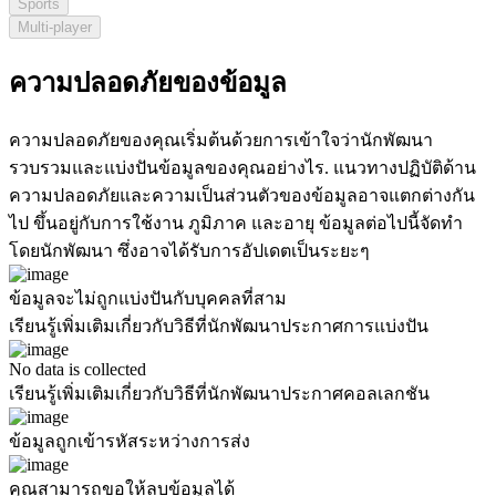
Sports
Multi-player
ความปลอดภัยของข้อมูล
ความปลอดภัยของคุณเริ่มต้นด้วยการเข้าใจว่านักพัฒนา
รวบรวมและแบ่งปันข้อมูลของคุณอย่างไร.
แนวทางปฏิบัติด้าน
ความปลอดภัยและความเป็นส่วนตัวของข้อมูลอาจแตกต่างกัน
ไป ขึ้นอยู่กับการใช้งาน ภูมิภาค และอายุ
ข้อมูลต่อไปนี้จัดทำ
โดยนักพัฒนา ซึ่งอาจได้รับการอัปเดตเป็นระยะๆ
ข้อมูลจะไม่ถูกแบ่งปันกับบุคคลที่สาม
เรียนรู้เพิ่มเติมเกี่ยวกับวิธีที่นักพัฒนาประกาศการแบ่งปัน
No data is collected
เรียนรู้เพิ่มเติมเกี่ยวกับวิธีที่นักพัฒนาประกาศคอลเลกชัน
ข้อมูลถูกเข้ารหัสระหว่างการส่ง
คุณสามารถขอให้ลบข้อมูลได้