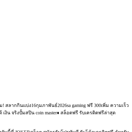
ม! สลากกินแบ่ง16กุมภาพันธ์2026sa gaming ฟรี 300เพิ่ม ความเร็ว
ิน จริงปั้มสปิน coin master♦️ สล็อตฟรี รับเครดิตฟรีล่าสุด