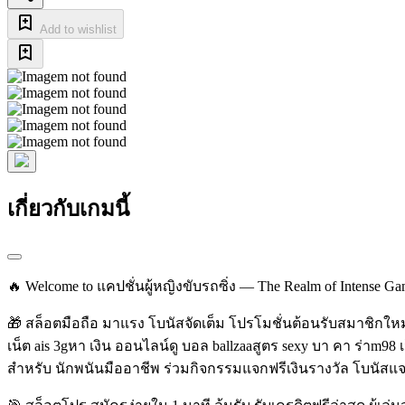
Add to wishlist
เกี่ยวกับเกมนี้
🔥 Welcome to แคปชั่นผู้หญิงขับรถซิ่ง — The Realm of Intense G
🎁 สล็อตมือถือ มาแรง โบนัสจัดเต็ม โปรโมชั่นต้อนรับสมาชิกใหม่
เน็ต ais 3gหา เงิน ออนไลน์ดู บอล ballzaaสูตร sexy บา คา ร่าm98 
สำหรับ นักพนันมืออาชีพ ร่วมกิจกรรมแจกฟรีเงินรางวัล โบนัสแจกจ