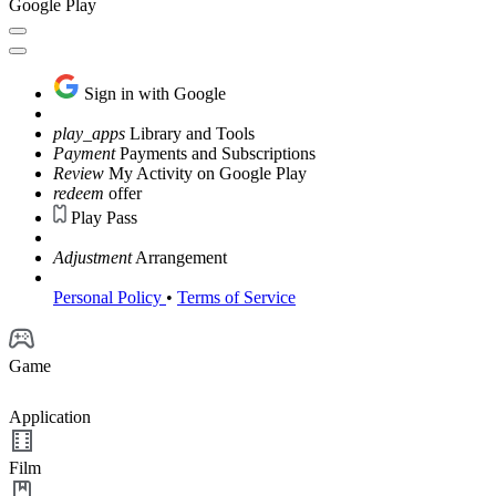
Google Play
Sign in with Google
play_apps
Library and Tools
Payment
Payments and Subscriptions
Review
My Activity on Google Play
redeem
offer
Play Pass
Adjustment
Arrangement
Personal Policy
•
Terms of Service
Game
Application
Film