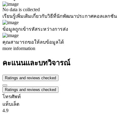
No data is collected
เรียนรู้เพิ่มเติมเกี่ยวกับวิธีที่นักพัฒนาประกาศคอลเลกชัน
ข้อมูลถูกเข้ารหัสระหว่างการส่ง
คุณสามารถขอให้ลบข้อมูลได้
more information
คะแนนและบทวิจารณ์
Ratings and reviews checked
Ratings and reviews checked
โทรศัพท์
แท็บเล็ต
4.9