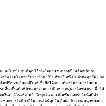
นและโปรโมชั่นที่คุณไว้วางใจมานานหลายปี เพลิดเพลินกับ
ีพร้อมโอกาสรับรางวัลคาสิโนด้วยเงินจริงไม่จำกัดทุกวัน และ
้มฟรีทุกวันในคาสิโนที่เชื่อถือได้และแต้มฟรีมากมายในเกม
ี่น่าตื่นเต้นที่บ้าน มาร่วมการเดินทางหมุนวงล้อของเราเพื่อให้
งินคาสิโนจริงไม่จำกัดทุกวัน เล่น เดิมพัน และรับโบนัสกีฬา
โอกาสชนะรางวัลที่คาสิโนออนไลน์ทุกวัน สัมผัสกับความสนุกของคา