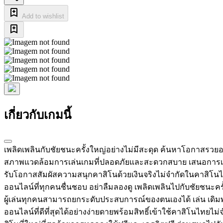
Add to wishlist
เกี่ยวกับเกมนี้
เพลิดเพลินกับชัยชนะครั้งใหญ่อย่างไม่มีสะดุด ค้นหาโอกาสรว
สภาพแวดล้อมการเล่นเกมที่ปลอดภัยและสะดวกสบาย เสนอการเปิด
รับโอกาสสัมผัสความสนุกคาสิโนด้วยเงินจริงไม่จำกัดในคาสิโน
ออนไลน์ที่ทุกคนชื่นชอบ อย่าลืมลองดู เพลิดเพลินไปกับชัยชนะคร
ผู้เล่นทุกคนสามารถยกระดับประสบการณ์ของตนเองได้ เล่น เดิมพัน
ออนไลน์ที่ดีที่สุดได้อย่างง่ายดายพร้อมสิทธิ์เข้าใช้คาสิโนไท