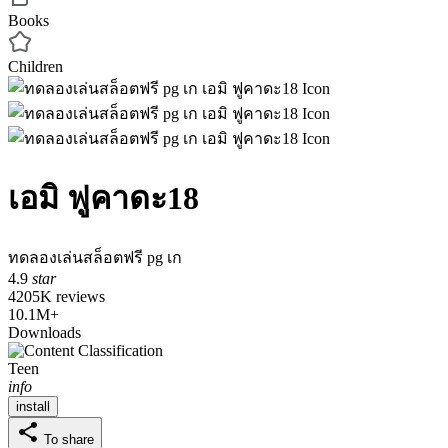
Books
Children
เอมิ ฟูคาดะ18
ทดลองเล่นสล็อตฟรี pg เก
4.9
star
4205K reviews
10.1M+
Downloads
Teen
info
install
To share