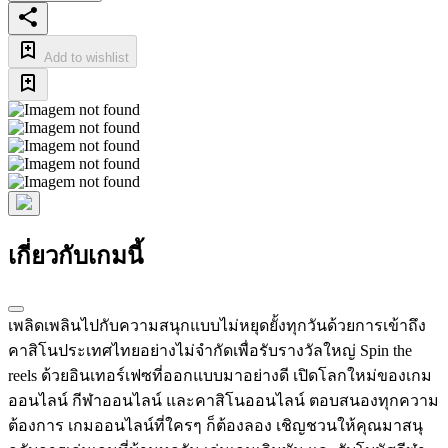
Add to wishlist
เกี่ยวกับเกมนี้
เพลิดเพลินไปกับความสนุกแบบไม่หยุดยั้งทุกวันด้วยการเข้าถึง
คาสิโนประเทศไทยอย่างไม่จำกัดเพื่อรับรางวัลใหญ่ Spin the
reels ด้วยอินเทอร์เฟซที่ออกแบบมาอย่างดี เปิดโลกใหม่ของเกม
ออนไลน์ กีฬาออนไลน์ และคาสิโนออนไลน์ ตอบสนองทุกความ
ต้องการ เกมออนไลน์ที่ใครๆ ก็ต้องลอง เชิญชวนให้คุณมาสนุ