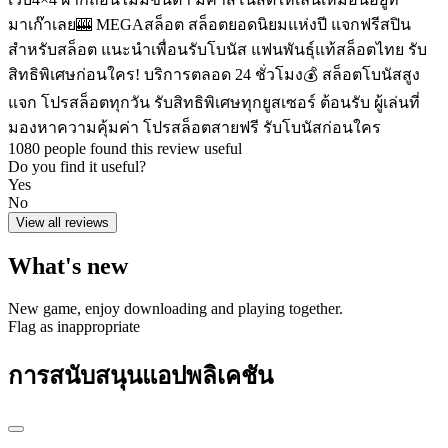
มาเก๊าเลย🎰 MEGAสล็อต สล็อตยอดนิยมแห่งปี แจกฟรีสปิน
สำหรับสล็อต แนะนำเพื่อนรับโบนัส แฟนพันธุ์แท้สล็อตไทย รับ
สิทธิพิเศษก่อนใคร! บริการตลอด 24 ชั่วโมง💰 สล็อตโบนัสสูง
แจก โปรสล็อตทุกวัน รับสิทธิพิเศษทุกยูสเซอร์ ต้อนรับ ผู้เล่นที่
มองหาความคุ้มค่า โปรสล็อตสายฟรี รับโบนัสก่อนใคร
1080 people found this review useful
Do you find it useful?
Yes
No
View all reviews
What's new
New game, enjoy downloading and playing together.
Flag as inappropriate
การสนับสนุนแอปพลิเคชัน