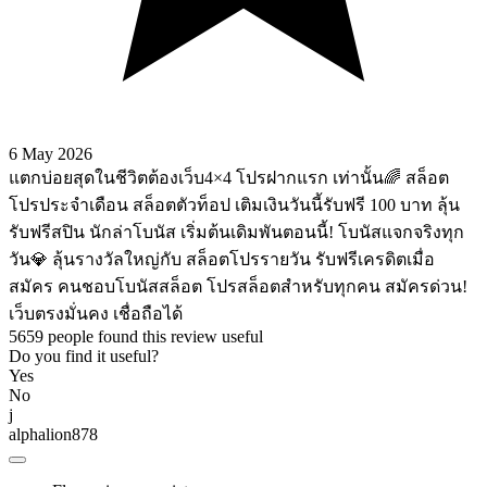
6 May 2026
แตกบ่อยสุดในชีวิตต้องเว็บ4×4 โปรฝากแรก เท่านั้น🌈 สล็อต
โปรประจำเดือน สล็อตตัวท็อป เติมเงินวันนี้รับฟรี 100 บาท ลุ้น
รับฟรีสปิน นักล่าโบนัส เริ่มต้นเดิมพันตอนนี้! โบนัสแจกจริงทุก
วัน💎 ลุ้นรางวัลใหญ่กับ สล็อตโปรรายวัน รับฟรีเครดิตเมื่อ
สมัคร คนชอบโบนัสสล็อต โปรสล็อตสำหรับทุกคน สมัครด่วน!
เว็บตรงมั่นคง เชื่อถือได้
5659 people found this review useful
Do you find it useful?
Yes
No
j
alphalion878