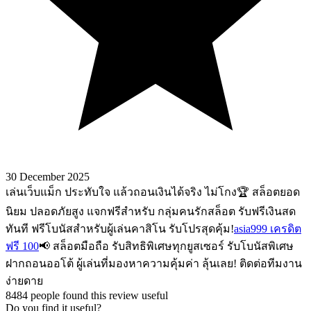
30 December 2025
เล่นเว็บแม็ก ประทับใจ แล้วถอนเงินได้จริง ไม่โกง🏆 สล็อตยอด
นิยม ปลอดภัยสูง แจกฟรีสำหรับ กลุ่มคนรักสล็อต รับฟรีเงินสด
ทันที ฟรีโบนัสสำหรับผู้เล่นคาสิโน รับโปรสุดคุ้ม!
asia999 เครดิต
ฟรี 100
📢 สล็อตมือถือ รับสิทธิพิเศษทุกยูสเซอร์ รับโบนัสพิเศษ
ฝากถอนออโต้ ผู้เล่นที่มองหาความคุ้มค่า ลุ้นเลย! ติดต่อทีมงาน
ง่ายดาย
8484 people found this review useful
Do you find it useful?