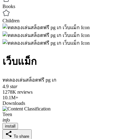
Books
Children
เว็บแม็ก
ทดลองเล่นสล็อตฟรี pg เก
4.9
star
1278K reviews
10.1M+
Downloads
Teen
info
install
To share