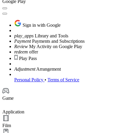
Google Play
Sign in with Google
play_apps
Library and Tools
Payment
Payments and Subscriptions
Review
My Activity on Google Play
redeem
offer
Play Pass
Adjustment
Arrangement
Personal Policy
•
Terms of Service
Game
Application
Film