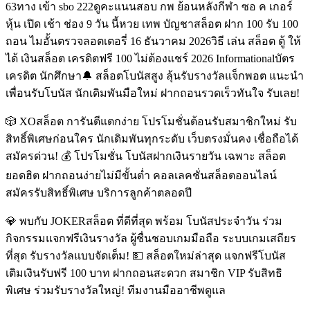
63ทาง เข้า sbo 222ดูคะแนนสอบ กพ ย้อนหลังกีฬา ซอ ค เกอร์
หุ้น เปิด เช้า ช่อง 9 วัน นี้หวย เทพ บัญชาสล็อต ฝาก 100 รับ 100
ถอน ไมอั้นตรวจลอตเตอรี่ 16 ธันวาคม 2026วิธี เล่น สล็อต ตู้ ให้
ได้ เงินสล็อต เครดิตฟรี 100 ไม่ต้องแชร์ 2026 Informationalบัตร
เครดิต นักศึกษา🔔 สล็อตโบนัสสูง ลุ้นรับรางวัลแจ็กพอต แนะนำ
เพื่อนรับโบนัส นักเดิมพันมือใหม่ ฝากถอนรวดเร็วทันใจ รับเลย!
🎲 XOสล็อต การันตีแตกง่าย โปรโมชั่นต้อนรับสมาชิกใหม่ รับ
สิทธิ์พิเศษก่อนใคร นักเดิมพันทุกระดับ เว็บตรงมั่นคง เชื่อถือได้
สมัครด่วน! 💰 โปรโมชั่น โบนัสฝากเงินรายวัน เฉพาะ สล็อต
ยอดฮิต ฝากถอนง่ายไม่มีขั้นต่ำ คอลเลคชั่นสล็อตออนไลน์
สมัครรับสิทธิ์พิเศษ บริการลูกค้าตลอดปี
💎 พบกับ JOKERสล็อต ที่ดีที่สุด พร้อม โบนัสประจำวัน ร่วม
กิจกรรมแจกฟรีเงินรางวัล ผู้ชื่นชอบเกมมือถือ ระบบเกมเสถียร
ที่สุด รับรางวัลแบบจัดเต็ม! 💵 สล็อตใหม่ล่าสุด แจกฟรีโบนัส
เติมเงินรับฟรี 100 บาท ฝากถอนสะดวก สมาชิก VIP รับสิทธิ
พิเศษ ร่วมรับรางวัลใหญ่! ทีมงานมืออาชีพดูแล