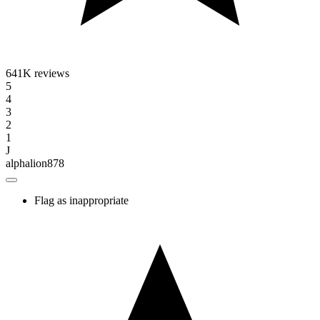
641K reviews
5
4
3
2
1
J
alphalion878
Flag as inappropriate