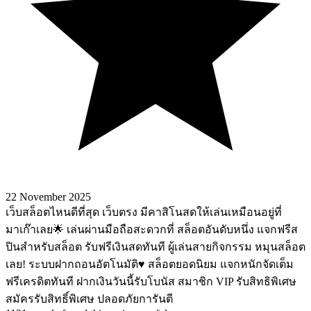
22 November 2025
เว็บสล็อตไหนดีที่สุด เว็บตรง มีคาสิโนสดให้เล่นเหมือนอยู่ที่
มาเก๊าเลย🌟 เล่นผ่านมือถือสะดวกที่ สล็อตอันดับหนึ่ง แจกฟรีส
ปินสำหรับสล็อต รับฟรีเงินสดทันที ผู้เล่นสายกิจกรรม หมุนสล็อต
เลย! ระบบฝากถอนอัตโนมัติ♥️ สล็อตยอดนิยม แจกหนักจัดเต็ม
ฟรีเครดิตทันที ฝากเงินวันนี้รับโบนัส สมาชิก VIP รับสิทธิพิเศษ
สมัครรับสิทธิ์พิเศษ ปลอดภัยการันตี