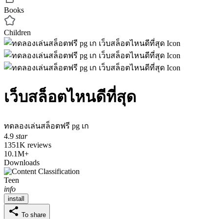
Books
Children
เว็บสล็อตไหนดีที่สุด
ทดลองเล่นสล็อตฟรี pg เก
4.9
star
1351K reviews
10.1M+
Downloads
Teen
info
install
To share