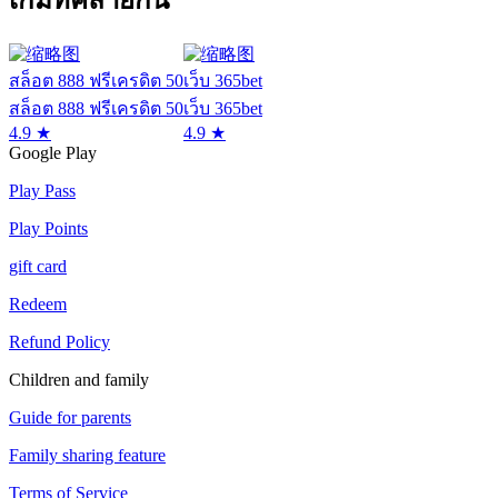
สล็อต 888 ฟรีเครดิต 50
เว็บ 365bet
สล็อต 888 ฟรีเครดิต 50
เว็บ 365bet
4.9 ★
4.9 ★
Google Play
Play Pass
Play Points
gift card
Redeem
Refund Policy
Children and family
Guide for parents
Family sharing feature
Terms of Service