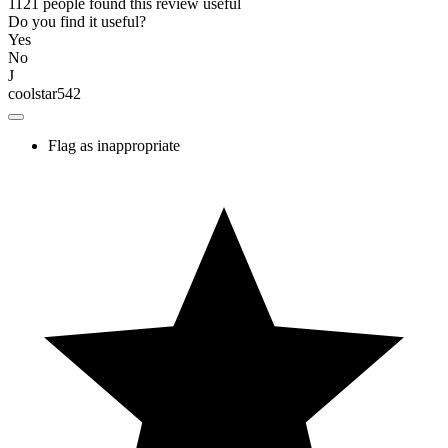
1121 people found this review useful
Do you find it useful?
Yes
No
J
coolstar542
Flag as inappropriate