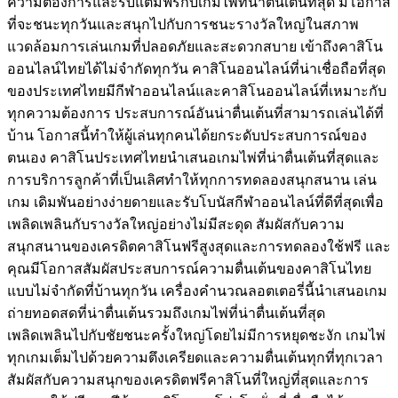
ความต้องการและรับแต้มฟรีกับเกมไพ่ที่น่าตื่นเต้นที่สุด มีโอกาส
ที่จะชนะทุกวันและสนุกไปกับการชนะรางวัลใหญ่ในสภาพ
แวดล้อมการเล่นเกมที่ปลอดภัยและสะดวกสบาย เข้าถึงคาสิโน
ออนไลน์ไทยได้ไม่จำกัดทุกวัน คาสิโนออนไลน์ที่น่าเชื่อถือที่สุด
ของประเทศไทยมีกีฬาออนไลน์และคาสิโนออนไลน์ที่เหมาะกับ
ทุกความต้องการ ประสบการณ์อันน่าตื่นเต้นที่สามารถเล่นได้ที่
บ้าน โอกาสนี้ทำให้ผู้เล่นทุกคนได้ยกระดับประสบการณ์ของ
ตนเอง คาสิโนประเทศไทยนำเสนอเกมไพ่ที่น่าตื่นเต้นที่สุดและ
การบริการลูกค้าที่เป็นเลิศทำให้ทุกการทดลองสนุกสนาน เล่น
เกม เดิมพันอย่างง่ายดายและรับโบนัสกีฬาออนไลน์ที่ดีที่สุดเพื่อ
เพลิดเพลินกับรางวัลใหญ่อย่างไม่มีสะดุด สัมผัสกับความ
สนุกสนานของเครดิตคาสิโนฟรีสูงสุดและการทดลองใช้ฟรี และ
คุณมีโอกาสสัมผัสประสบการณ์ความตื่นเต้นของคาสิโนไทย
แบบไม่จำกัดที่บ้านทุกวัน เครื่องคำนวณลอตเตอรี่นี้นำเสนอเกม
ถ่ายทอดสดที่น่าตื่นเต้นรวมถึงเกมไพ่ที่น่าตื่นเต้นที่สุด
เพลิดเพลินไปกับชัยชนะครั้งใหญ่โดยไม่มีการหยุดชะงัก เกมไพ่
ทุกเกมเต็มไปด้วยความตึงเครียดและความตื่นเต้นทุกที่ทุกเวลา
สัมผัสกับความสนุกของเครดิตฟรีคาสิโนที่ใหญ่ที่สุดและการ