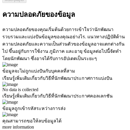
ความปลอดภัยของข้อมูล
ความปลอดภัยของคุณเริ่มต้นด้วยการเข้าใจว่านักพัฒนา
รวบรวมและแบ่งปันข้อมูลของคุณอย่างไร.
แนวทางปฏิบัติด้าน
ความปลอดภัยและความเป็นส่วนตัวของข้อมูลอาจแตกต่างกัน
ไป ขึ้นอยู่กับการใช้งาน ภูมิภาค และอายุ
ข้อมูลต่อไปนี้จัดทำ
โดยนักพัฒนา ซึ่งอาจได้รับการอัปเดตเป็นระยะๆ
ข้อมูลจะไม่ถูกแบ่งปันกับบุคคลที่สาม
เรียนรู้เพิ่มเติมเกี่ยวกับวิธีที่นักพัฒนาประกาศการแบ่งปัน
No data is collected
เรียนรู้เพิ่มเติมเกี่ยวกับวิธีที่นักพัฒนาประกาศคอลเลกชัน
ข้อมูลถูกเข้ารหัสระหว่างการส่ง
คุณสามารถขอให้ลบข้อมูลได้
more information