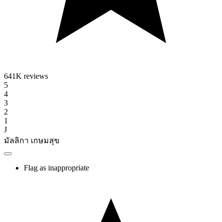
641K reviews
5
4
3
2
1
J
มัลลิกา เกษมสุข
Flag as inappropriate