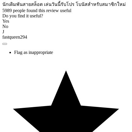
นักเดิมพันสายสล็อต เล่นวันนี้รับโปร โบนัสสำหรับสมาชิกใหม่
5989 people found this review useful
Do you find it useful?
Yes
No
J
fastqueen294
Flag as inappropriate