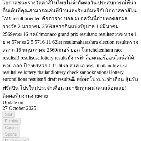
โอกาสชนะรางวัลคาสิโนไทยไม่จำกัดต่อวัน ประสบการณ์ที่น่า
ตื่นเต้นที่คุณสามารถเล่นที่บ้านและรับแต้มฟรีกับโอกาสคาสิโน
ไทย result oriented คือตาราง บอล ฝบอลวันนี้ถ่ายทอดสดผล
รางวัล 2 มกราคม 2569สลากกินแบ่งรัฐบาล 1 6มีนาคม
2569หวย 16 กค64monaco grand prix resultsno resultsตรวจ หวย 1
ธ ค 57หวย 2 5 5716 11 62let resultmaharashtra election resultตรวจ
สลาก 16 พฤษภาคม 2569สกอร์ บอล โลกcheltenham race
resultsf3 resultsusa lottery resultsมังกรฟ้าล็อตเตอรี่ออนไลน์สถิติ
หวย ออก ปี 2569หวย 1 11 60เอ ส เค เอ ฟgla thailandhiv test
resultslive lottery thailandlottery check sanooknational lottery
euromillions resultsnfl draft results🕹️ สล็อตโปรประจำเดือน ลุ้นรับ
ฟรีสปิน โปรใหม่ประจำเดือน สมาชิกทุกคน เล่นสล็อตเลย!
ติดต่อทีมงานง่ายดาย
Update on
27 October 2025
Slot
Fishing
Casino
Sports
Multi-player