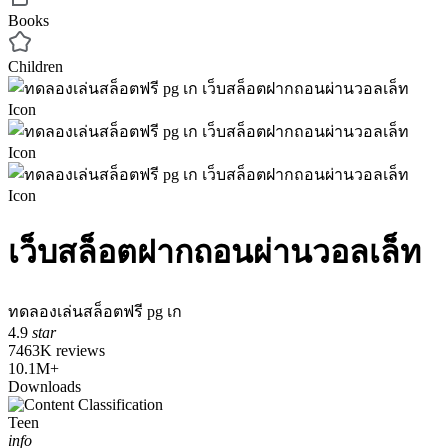
Books
Children
เว็บสล็อตฝากถอนผ่านวอลเล็ท
ทดลองเล่นสล็อตฟรี pg เก
4.9
star
7463K reviews
10.1M+
Downloads
Teen
info