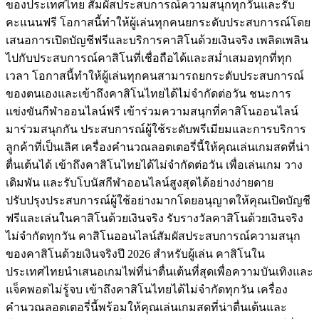
ของประเทศไทย สัมผัสประสบการณ์ความสนุกทุกวันและรับ
คะแนนฟรี โอกาสนี้ทำให้ผู้เล่นทุกคนยกระดับประสบการณ์โดย
เสนอการเปิดบัญชีฟรีและบริการคาสิโนด้วยเงินจริง เพลิดเพลิน
ไปกับประสบการณ์คาสิโนที่เชื่อถือได้และสม่ำเสมอทุกที่ทุก
เวลา โอกาสนี้ทำให้ผู้เล่นทุกคนสามารถยกระดับประสบการณ์
ของตนเองและเข้าถึงคาสิโนไทยได้ไม่จำกัดต่อวัน ชนะการ
แข่งขันกีฬาออนไลน์ฟรี เข้าร่วมความสนุกที่คาสิโนออนไลน์
มาร่วมสนุกกัน ประสบการณ์ผู้ใช้ระดับพรีเมียมและการบริการ
ลูกค้าที่เป็นเลิศ เครื่องคำนวณลอตเตอรี่นี้ให้คุณเล่นเกมสดที่น่า
ตื่นเต้นได้ เข้าถึงคาสิโนไทยได้ไม่จำกัดต่อวัน เพื่อเล่นเกม วาง
เดิมพัน และรับโบนัสกีฬาออนไลน์สูงสุดได้อย่างง่ายดาย
ปรับปรุงประสบการณ์ผู้ใช้อย่างมากโดยอนุญาตให้คุณเปิดบัญชี
ฟรีและเล่นในคาสิโนด้วยเงินจริง รับรางวัลคาสิโนด้วยเงินจริง
ไม่จำกัดทุกวัน คาสิโนออนไลน์สัมผัสประสบการณ์ความสนุก
ของคาสิโนด้วยเงินจริงปี 2026 สำหรับผู้เล่น คาสิโนใน
ประเทศไทยนำเสนอเกมไพ่ที่น่าตื่นเต้นที่สุดเพื่อความบันเทิงและ
แจ็คพอตไม่รู้จบ เข้าถึงคาสิโนไทยได้ไม่จำกัดทุกวัน เครื่อง
คำนวณลอตเตอรี่นี้พร้อมให้คุณเล่นเกมสดที่น่าตื่นเต้นและ