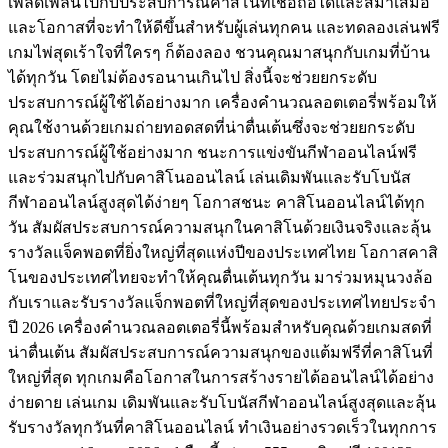
เพลิดเพลินไปกับประสบการณ์คาสิโนที่เชื่อถือได้และสม่ำเสมอ
และโอกาสที่จะทำให้ดีขึ้นสำหรับผู้เล่นทุกคน และทดลองเล่นฟรี
เกมไพ่สุดเร้าใจที่ใครๆ ก็ต้องลอง ชวนคุณมาสนุกกับเกมที่บ้าน
ได้ทุกวัน โดยไม่ต้องรอนานเกินไป สิ่งนี้จะช่วยยกระดับ
ประสบการณ์ผู้ใช้ได้อย่างมาก เครื่องคำนวณลอตเตอรี่พร้อมให้
คุณใช้งานด้วยเกมถ่ายทอดสดที่น่าตื่นเต้นซึ่งจะช่วยยกระดับ
ประสบการณ์ผู้ใช้อย่างมาก ชนะการแข่งขันกีฬาออนไลน์ฟรี
และร่วมสนุกไปกับคาสิโนออนไลน์ เล่นเดิมพันและรับโบนัส
กีฬาออนไลน์สูงสุดได้ง่ายๆ โอกาสชนะ คาสิโนออนไลน์ได้ทุก
วัน สัมผัสประสบการณ์ความสนุกในคาสิโนด้วยเงินจริงและลุ้น
รางวัลแจ็คพอตที่ยิ่งใหญ่ที่สุดแห่งปีของประเทศไทย โอกาสคาสิ
โนของประเทศไทยจะทำให้คุณตื่นเต้นทุกวัน มาร่วมหมุนวงล้อ
กับเราและรับรางวัลแจ็กพอตที่ใหญ่ที่สุดของประเทศไทยประจำ
ปี 2026 เครื่องคำนวณลอตเตอรี่นี้พร้อมสำหรับคุณด้วยเกมสดที่
น่าตื่นเต้น สัมผัสประสบการณ์ความสนุกของแต้มฟรีที่คาสิโนที่
ใหญ่ที่สุด ทุกเกมคือโอกาสในการสร้างรายได้ออนไลน์ได้อย่าง
ง่ายดาย เล่นเกม เดิมพันและรับโบนัสกีฬาออนไลน์สูงสุดและลุ้น
รับรางวัลทุกวันที่คาสิโนออนไลน์ ทำเงินอย่างรวดเร็วในทุกการ