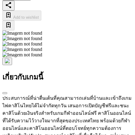
Add to wishlist
เกี่ยวกับเกมนี้
ประสบการณ์ที่น่าตื่นเต้นที่คุณสามารถเล่นที่บ้านและเข้าถึงเกม
ไพ่คาสิโนไทยได้ไม่จำกัดทุกวัน เสนอการเปิดบัญชีฟรีและชนะ
คาสิโนด้วยเงินจริงสำหรับเกมกีฬาออนไลน์ฟรี คาสิโนออนไลน์
ที่ได้รับความไว้วางใจมากที่สุดของประเทศไทย พร้อมด้วยกีฬา
ออนไลน์และคาสิโนออนไลน์ที่ตอบโจทย์ทุกความต้องการ