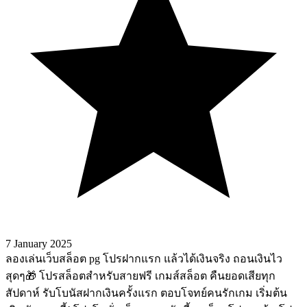
7 January 2025
ลองเล่นเว็บสล็อต pg โปรฝากแรก แล้วได้เงินจริง ถอนเงินไว
สุดๆ🎁 โปรสล็อตสำหรับสายฟรี เกมส์สล็อต คืนยอดเสียทุก
สัปดาห์ รับโบนัสฝากเงินครั้งแรก ตอบโจทย์คนรักเกม เริ่มต้น