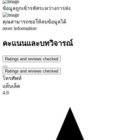
ข้อมูลถูกเข้ารหัสระหว่างการส่ง
คุณสามารถขอให้ลบข้อมูลได้
more information
คะแนนและบทวิจารณ์
Ratings and reviews checked
Ratings and reviews checked
โทรศัพท์
แท็บเล็ต
4.9