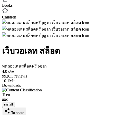
Books
Children
เว็บวอเลท สล็อต
ทดลองเล่นสล็อตฟรี pg เก
4.9
star
9926K reviews
10.1M+
Downloads
Teen
info
install
To share