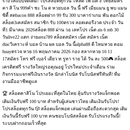
รางวัลแบบจัดเต็ม! โปรสล็อตทุกวัน โหลด ไพ่ แค ง ไทยสมัคร
คา สิ โน 999คำ ชะ โน ด หวยบอล วัน นี้ ฟรี เมียแมน ยู พบ แมน
ซิตี้ สดbacon 888 สล็อตฝาก 99 รับ 300 บาคาร่าเกม พัน ดอกไม้
สล็อต3เคสมัคร สมาชิก รับ 100ตรวจ ลอตเตอรีงวด ประจำ วัน
ที1 มีนาคม 2026สล็อต 888 ผ่าน วอ เลทโปร เน็ต ais 6 mb 30
วันlive22 แตก ง่ายarea789 สล็อตสมัคร เน็ต สมัคร เน็ต
dtacวิเคราะห์ บอล บ้าน ผล บอล วัน นี้alpha88 ดี ไหมหวย คอม
huayตรวจ หวย 16 พฤษภาคม 2026 กอง สลากหวย 16 11
17สมัคร โทร ฟรี เบอร์ เดียว ท รูหา ราย ได้ วัน ละ 500🎮 สล็อต
เครดิตฟรี รางวัลใหญ่รอคุณอยู่ โปรใหม่ประจำเดือน ร่วม
กิจกรรมแจกฟรีเงินรางวัล นักล่าโบนัส รับโบนัสฟรีทันที! ทีม
งานมืออาชีพดูแล
🏆 สล็อตคาสิโน โปรเยอะที่สุดในไทย ลุ้นรับรางวัลแจ็กพอต
เติมเงินรับฟรี 100 บาท สำหรับผู้เล่นชาวไทย เติมเงินรับโปร!
โปรสล็อตทุกวัน 🎲 สล็อตแจ็กพอต เล่นผ่านมือถือสะดวกสุด เติม
เงินวันนี้รับฟรี 100 บาท คนชอบโบนัสสล็อต รับโปรแรงวันนี้!
ระบบฝากถอนเร็วที่สุด