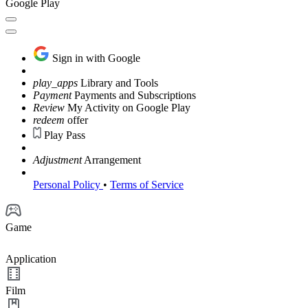
Google Play
Sign in with Google
play_apps
Library and Tools
Payment
Payments and Subscriptions
Review
My Activity on Google Play
redeem
offer
Play Pass
Adjustment
Arrangement
Personal Policy
•
Terms of Service
Game
Application
Film