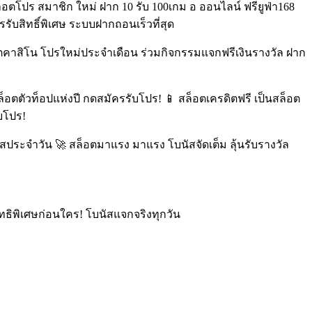
สล็อตโปร สมาชิก ใหม่ ฝาก 10 รับ 100เกม อ ออนไลน์ ฟรียูฟ่า168
รับสิทธิ์พิเศษ ระบบฝากถอนเร็วที่สุด
ล็อตคาสิโน โปรใหม่ประจำเดือน ร่วมกิจกรรมแจกฟรีเงินรางวัล ฝาก
สล็อตตัวท็อปแห่งปี กดสมัครรับโปร! 📱 สล็อตเครดิตฟรี เป็นสล็อต
ับโปร!
สประจำวัน 🚀 สล็อตมาแรง มาแรง โบนัสจัดเต็ม ลุ้นรับรางวัล
ิทธิพิเศษก่อนใคร! โบนัสแจกจริงทุกวัน