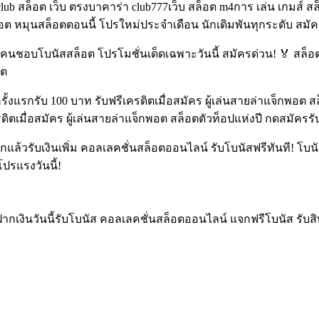
 club สล็อต เว็บ ตรงบาคาร่า club777เว็บ สล็อต m4การ เล่น เกมส์ 
อต หมุนสล็อตตอนนี้ โปรใหม่ประจำเดือน นักเดิมพันทุกระดับ สมัคร
หญ่ คนชอบโบนัสสล็อต โปรโมชั่นเด็ดเฉพาะวันนี้ สมัครด่วน! 🏅 ส
ขต
ั้งแรกรับ 100 บาท รับฟรีเครดิตเมื่อสมัคร ผู้เล่นสายล่าแจ็กพอต 
ดิตเมื่อสมัคร ผู้เล่นสายล่าแจ็กพอต สล็อตตัวท็อปแห่งปี กดสมัครร
้วรับเงินเพิ่ม คอลเลคชั่นสล็อตออนไลน์ รับโบนัสฟรีทันที! โบนั
ปรแรงวันนี้!
 ฝากเงินวันนี้รับโบนัส คอลเลคชั่นสล็อตออนไลน์ แจกฟรีโบนัส รับส