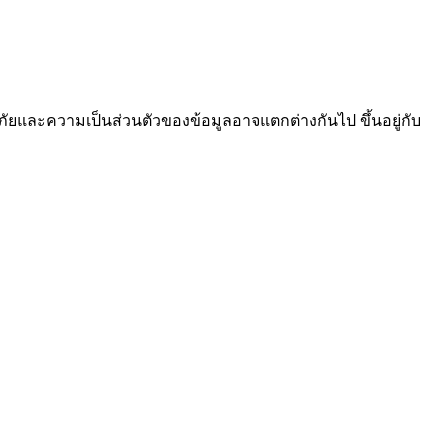
ยและความเป็นส่วนตัวของข้อมูลอาจแตกต่างกันไป ขึ้นอยู่กับ