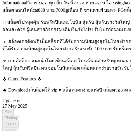
Informationalวิจาร บอล ทุก ลีก วัน นี้ตรวจ หวย ออ น ไล นsingha
สล็อต ออนไลน์cat888 หวย 7000ยูเนี่ยน ดิ ซานตาเฟ่ บอล✨ PGสล็
✨ สล็อตโปรสุดคุ้ม รับฟรีสปินและโบนัส ลุ้นรับ ลุ้นรับรางวัลใ
ถอนสะดวก ผู้เล่นสายกิจกรรม เติมเงินรับโปร! รับโปรก่อนหมดเ
📱 สล็อตเครดิตฟรี เป็นสล็อตที่ได้รับความนิยมสูงสุดในไทย ฝากคร
ที่ได้รับความนิยมสูงสุดในไทย ฝากครั้งแรกรับ 100 บาท รับฟรีเคร
🎉 เกมส์สล็อต แนะนำโดยเซียนสล็อต โปรสล็อตสำหรับทุกคน ฝากแล
ใหญ่ ลุ้นรับฟรีสปิน คนชอบโบนัสสล็อต สล็อตแตกง่ายรายวัน รับโ
🌟 Game Features 🌟
🔥 Download เว็บล็อตโต้ vip ♥️ สล็อตแตกง่ายแห่งปี สล็อตวอเลท
Update on
27 May 2025
Slot
Fishing
Casino
Sports