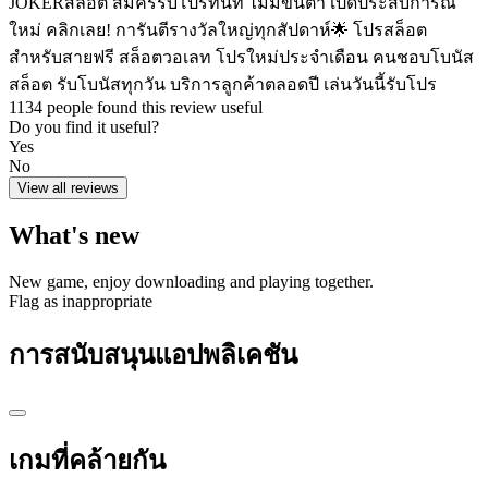
JOKERสล็อต สมัครรับโปรทันที ไม่มีขั้นต่ำ เปิดประสบการณ์
ใหม่ คลิกเลย! การันตีรางวัลใหญ่ทุกสัปดาห์🌟 โปรสล็อต
สำหรับสายฟรี สล็อตวอเลท โปรใหม่ประจำเดือน คนชอบโบนัส
สล็อต รับโบนัสทุกวัน บริการลูกค้าตลอดปี เล่นวันนี้รับโปร
1134 people found this review useful
Do you find it useful?
Yes
No
View all reviews
What's new
New game, enjoy downloading and playing together.
Flag as inappropriate
การสนับสนุนแอปพลิเคชัน
เกมที่คล้ายกัน