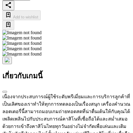
Add to wishlist
เกี่ยวกับเกมนี้
เนื่องจากประสบการณ์ผู้ใช้ระดับพรีเมี่ยมและการบริการลูกค้าที่
เป็นเลิศของเราทำให้ทุกการทดลองเป็นเรื่องสนุก เครื่องคำนวณ
ลอตเตอรี่นี้สามารถมอบเกมถ่ายทอดสดที่น่าตื่นเต้นให้กับคุณได้
เพลิดเพลินไปกับประสบการณ์คาสิโนที่เชื่อถือได้และสม่ำเสมอ
ด้วยการเข้าถึงคาสิโนไทยทุกวันอย่างไม่จำกัดเพื่อเล่นและเดิม