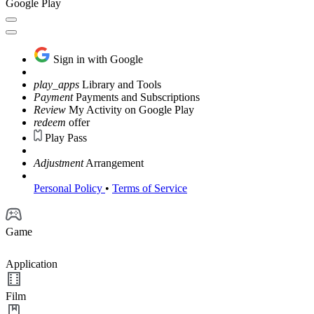
Google Play
Sign in with Google
play_apps
Library and Tools
Payment
Payments and Subscriptions
Review
My Activity on Google Play
redeem
offer
Play Pass
Adjustment
Arrangement
Personal Policy
•
Terms of Service
Game
Application
Film