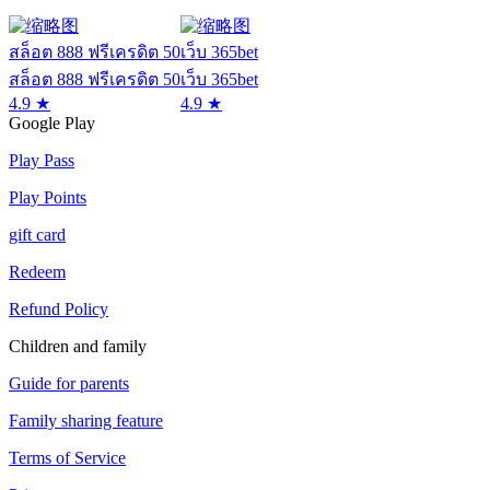
สล็อต 888 ฟรีเครดิต 50
เว็บ 365bet
สล็อต 888 ฟรีเครดิต 50
เว็บ 365bet
4.9 ★
4.9 ★
Google Play
Play Pass
Play Points
gift card
Redeem
Refund Policy
Children and family
Guide for parents
Family sharing feature
Terms of Service