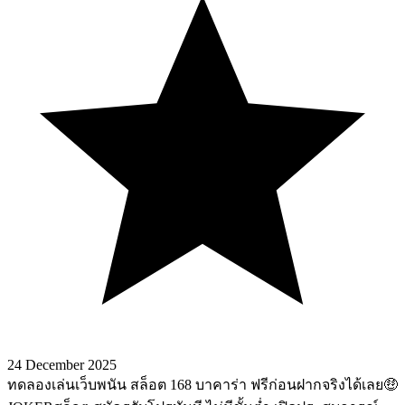
24 December 2025
ทดลองเล่นเว็บพนัน สล็อต 168 บาคาร่า ฟรีก่อนฝากจริงได้เลย🤑