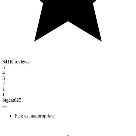
641K reviews
5
4
3
2
1
J
bigcat625
Flag as inappropriate