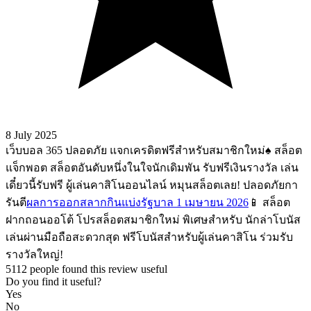
8 July 2025
เว็บบอล 365 ปลอดภัย แจกเครดิตฟรีสำหรับสมาชิกใหม่♠️ สล็อต
แจ็กพอต สล็อตอันดับหนึ่งในใจนักเดิมพัน รับฟรีเงินรางวัล เล่น
เดี๋ยวนี้รับฟรี ผู้เล่นคาสิโนออนไลน์ หมุนสล็อตเลย! ปลอดภัยกา
รันตี
ผลการออกสลากกินแบ่งรัฐบาล 1 เมษายน 2026
📱 สล็อต
ฝากถอนออโต้ โปรสล็อตสมาชิกใหม่ พิเศษสำหรับ นักล่าโบนัส
เล่นผ่านมือถือสะดวกสุด ฟรีโบนัสสำหรับผู้เล่นคาสิโน ร่วมรับ
รางวัลใหญ่!
5112 people found this review useful
Do you find it useful?
Yes
No