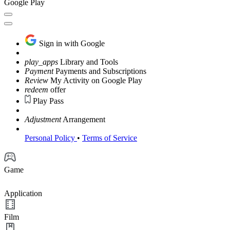
Google Play
Sign in with Google
play_apps
Library and Tools
Payment
Payments and Subscriptions
Review
My Activity on Google Play
redeem
offer
Play Pass
Adjustment
Arrangement
Personal Policy
•
Terms of Service
Game
Application
Film