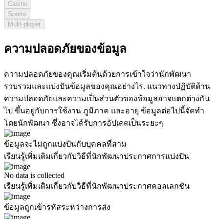
Casino
Sports
Multi-player
ความปลอดภัยของข้อมูล
ความปลอดภัยของคุณเริ่มต้นด้วยการเข้าใจว่านักพัฒนา
รวบรวมและแบ่งปันข้อมูลของคุณอย่างไร.
แนวทางปฏิบัติด้าน
ความปลอดภัยและความเป็นส่วนตัวของข้อมูลอาจแตกต่างกัน
ไป ขึ้นอยู่กับการใช้งาน ภูมิภาค และอายุ
ข้อมูลต่อไปนี้จัดทำ
โดยนักพัฒนา ซึ่งอาจได้รับการอัปเดตเป็นระยะๆ
ข้อมูลจะไม่ถูกแบ่งปันกับบุคคลที่สาม
เรียนรู้เพิ่มเติมเกี่ยวกับวิธีที่นักพัฒนาประกาศการแบ่งปัน
No data is collected
เรียนรู้เพิ่มเติมเกี่ยวกับวิธีที่นักพัฒนาประกาศคอลเลกชัน
ข้อมูลถูกเข้ารหัสระหว่างการส่ง