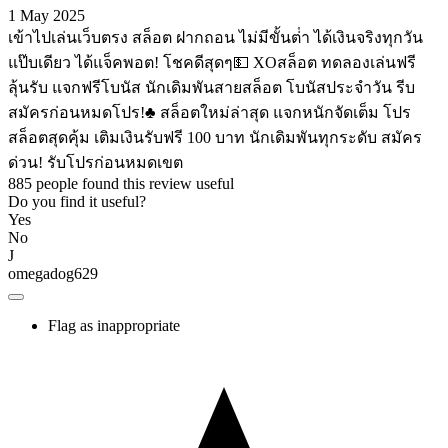
1 May 2025
เข้าไปเล่นเว็บตรง สล็อต ฝากถอน ไม่มีขั้นต่ํา ได้เงินจริงทุกวัน
แป๊บเดียว ได้แจ็คพอต! โชคดีสุดๆ💵 XOสล็อต ทดลองเล่นฟรี
ลุ้นรับ แจกฟรีโบนัส นักเดิมพันสายสล็อต โบนัสประจำวัน รีบ
สมัครก่อนหมดโปร!♣️ สล็อตใหม่ล่าสุด แจกหนักจัดเต็ม โปร
สล็อตสุดคุ้ม เติมเงินรับฟรี 100 บาท นักเดิมพันทุกระดับ สมัคร
ด่วน! รับโปรก่อนหมดเขต
885 people found this review useful
Do you find it useful?
Yes
No
J
omegadog629
Flag as inappropriate