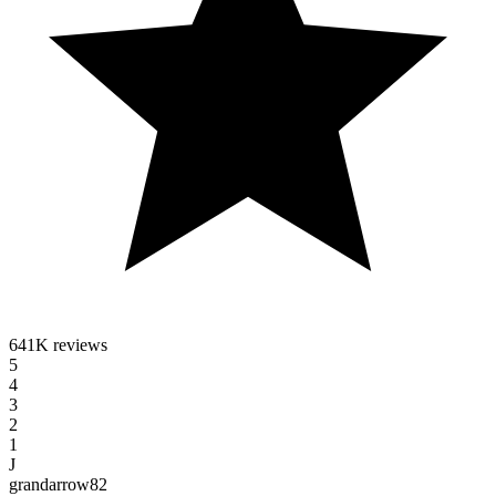
641K reviews
5
4
3
2
1
J
grandarrow82