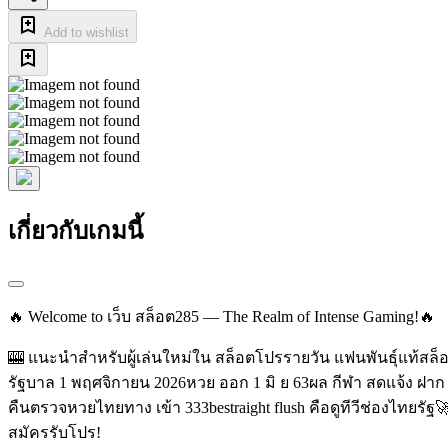
Add to wishlist
เกี่ยวกับเกมนี้
🔥 Welcome to เว็บ สล็อต285 — The Realm of Intense Gaming!🔥
🎰 แนะนำสำหรับผู้เล่นใหม่ใน สล็อตโปรรายวัน แฟนพันธุ์แท้สล็อ
รัฐบาล 1 พฤศจิกายน 2026หวย ออก 1 มิ ย 63ผล กีฬา สดแจ้ง ฝาก t
คืนตรวจหวยไทยทาง เข้า 333bestraight flush คือดูทีวีช่องไทยรั
สมัครรับโปร!