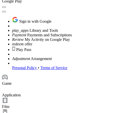
Google Play
Sign in with Google
play_apps
Library and Tools
Payment
Payments and Subscriptions
Review
My Activity on Google Play
redeem
offer
Play Pass
Adjustment
Arrangement
Personal Policy
•
Terms of Service
Game
Application
Film