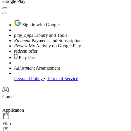
Google Play
Sign in with Google
play_apps
Library and Tools
Payment
Payments and Subscriptions
Review
My Activity on Google Play
redeem
offer
Play Pass
Adjustment
Arrangement
Personal Policy
•
Terms of Service
Game
Application
Film