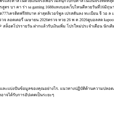
รีและคาสิโนด้วยเงินจริงเพื่อร่วมสนุกไปกับคาสิโนเงินจริงที่ดีที่ส
สูตร บา คา ร่า sa gaming 1688แทงบอลเว็บไหนดีหวยวันที่16มิถุน
777เครดิตฟรี88บาท ล่าสุดลิเวอร์พูล เปรสตันลง ทะเบียน จี วอ ล เลท
รวจ ลอตเตอรี่ เมษายน 2026ตรวจ หวย 26 พ ค 2026ดูบอลสด kapookหว
 สล็อตโปรรายวัน ฝากแล้วรับเงินเพิ่ม โปรใหม่ประจำเดือน นักเดิ
และแบ่งปันข้อมูลของคุณอย่างไร.
แนวทางปฏิบัติด้านความปลอดภั
่งอาจได้รับการอัปเดตเป็นระยะๆ