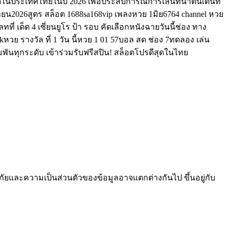
ุดในประเทศไทยในปี 2026 เพื่อประสบการณ์การเล่นที่น่าตื่นเต้นที่
ายน2026สูตร สล็อต 1688sa168vip เพลงหวย 1มิย6764 channel หวย
ที่ เด็ด 4 เซี่ยนยูโร ป้า รอบ คัดเลือกหนังฉายวันนี้ช่อง ทาง
ย รางวัล ที่ 1 วัน นี้หวย 1 01 57บอล สด ช่อง 7ทดลอง เล่น
มพันทุกระดับ เข้าร่วมรับฟรีสปิน! สล็อตโปรดีสุดในไทย
ยและความเป็นส่วนตัวของข้อมูลอาจแตกต่างกันไป ขึ้นอยู่กับ