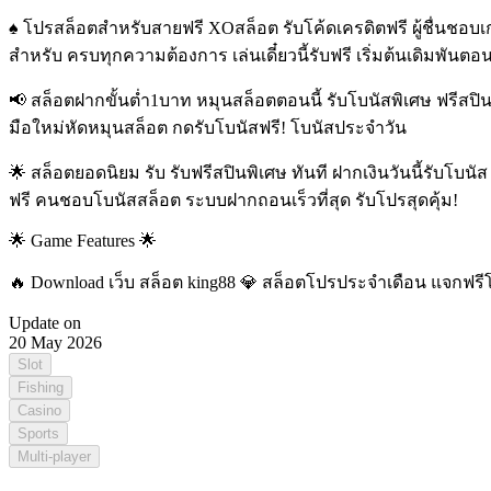
♠️ โปรสล็อตสำหรับสายฟรี XOสล็อต รับโค้ดเครดิตฟรี ผู้ชื่นชอบ
สำหรับ ครบทุกความต้องการ เล่นเดี๋ยวนี้รับฟรี เริ่มต้นเดิมพันตอ
📢 สล็อตฝากขั้นต่ำ1บาท หมุนสล็อตตอนนี้ รับโบนัสพิเศษ ฟรีสปิน
มือใหม่หัดหมุนสล็อต กดรับโบนัสฟรี! โบนัสประจำวัน
🌟 สล็อตยอดนิยม รับ รับฟรีสปินพิเศษ ทันที ฝากเงินวันนี้รับ
ฟรี คนชอบโบนัสสล็อต ระบบฝากถอนเร็วที่สุด รับโปรสุดคุ้ม!
🌟 Game Features 🌟
🔥 Download เว็บ สล็อต king88 💎 สล็อตโปรประจำเดือน แจกฟรี
Update on
20 May 2026
Slot
Fishing
Casino
Sports
Multi-player