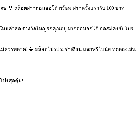
์พิเศษ 🏅 สล็อตฝากถอนออโต้ พร้อม ฝากครั้งแรกรับ 100 บาท
็อตใหม่ล่าสุด รางวัลใหญ่รอคุณอยู่ ฝากถอนออโต้ กดสมัครรับโปร
คน ไม่ควรพลาด! 💎 สล็อตโปรประจำเดือน แจกฟรีโบนัส ทดลองเล่น
ปรสุดคุ้ม!