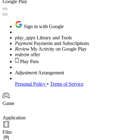
Google Play
Sign in with Google
play_apps
Library and Tools
Payment
Payments and Subscriptions
Review
My Activity on Google Play
redeem
offer
Play Pass
Adjustment
Arrangement
Personal Policy
•
Terms of Service
Game
Application
Film