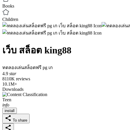
Books
Children
เว็บ สล็อต king88
ทดลองเล่นสล็อตฟรี pg เก
4.9
star
8110K reviews
10.1M+
Downloads
Teen
info
install
To share