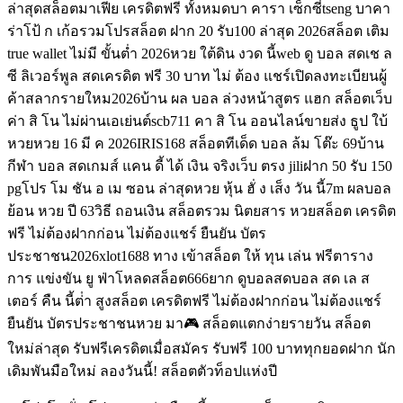
ล่าสุดสล็อตมาเฟีย เครดิตฟรี ทั้งหมดบา คารา เซ็กซี่tseng บาคา
ร่าโป้ ก เก้อรวมโปรสล็อต ฝาก 20 รับ100 ล่าสุด 2026สล็อต เติม
true wallet ไม่มี ขั้นต่ำ 2026หวย ใต้ดิน งวด นี้web ดู บอล สดเช ล
ซี ลิเวอร์พูล สดเครดิต ฟรี 30 บาท ไม่ ต้อง แชร์เปิดลงทะเบียนผู้
ค้าสลากรายใหม2026บ้าน ผล บอล ล่วงหน้าสูตร แฮก สล็อตเว็บ
ค่า สิ โน ไม่ผ่านเอเย่นต์scb711 คา สิ โน ออนไลน์ขายส่ง ธูป ใบ้
หวยหวย 16 มี ค 2026IRIS168 สล็อตทีเด็ด บอล ล้ม โต๊ะ 69บ้าน
กีฬา บอล สดเกมส์ แคน ดี้ ได้ เงิน จริงเว็บ ตรง jiliฝาก 50 รับ 150
pgโปร โม ชัน อ เม ซอน ล่าสุดหวย หุ้น ฮั่ ง เส็ง วัน นี้7m ผลบอล
ย้อน หวย ปี 63วิธี ถอนเงิน สล็อตรวม นิตยสาร หวยสล็อต เครดิต
ฟรี ไม่ต้องฝากก่อน ไม่ต้องแชร์ ยืนยัน บัตร
ประชาชน2026xlot1688 ทาง เข้าสล็อต ให้ ทุน เล่น ฟรีตาราง
การ แข่งขัน ยู ฟ่าโหลดสล็อต666ยาก ดูบอลสดบอล สด เล ส
เตอร์ คืน นี้ต่ํา สูงสล็อต เครดิตฟรี ไม่ต้องฝากก่อน ไม่ต้องแชร์
ยืนยัน บัตรประชาชนหวย มา🎮 สล็อตแตกง่ายรายวัน สล็อต
ใหม่ล่าสุด รับฟรีเครดิตเมื่อสมัคร รับฟรี 100 บาททุกยอดฝาก นัก
เดิมพันมือใหม่ ลองวันนี้! สล็อตตัวท็อปแห่งปี