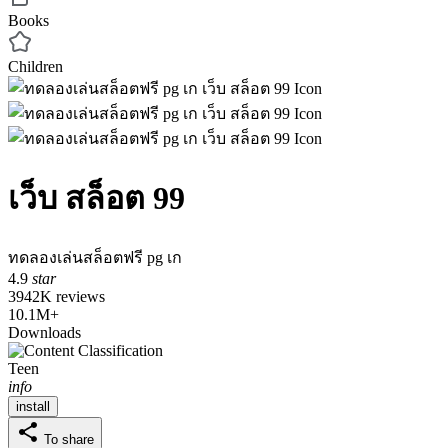
Books
Children
เว็บ สล็อต 99
ทดลองเล่นสล็อตฟรี pg เก
4.9
star
3942K reviews
10.1M+
Downloads
Teen
info
install
To share