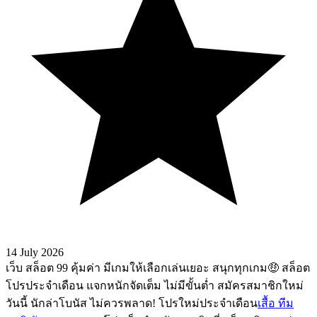
14 July 2026
เว็บ สล็อต 99 คุ้มค่า มีเกมให้เลือกเล่นเยอะ สนุกทุกเกม🤑 สล็อต
โปรประจำเดือน แจกหนักจัดเต็ม ไม่มีขั้นต่ำ สมัครสมาชิกใหม่
วันนี้ นักล่าโบนัส ไม่ควรพลาด! โปรใหม่ประจำเดือน
เสื้อ ทีม