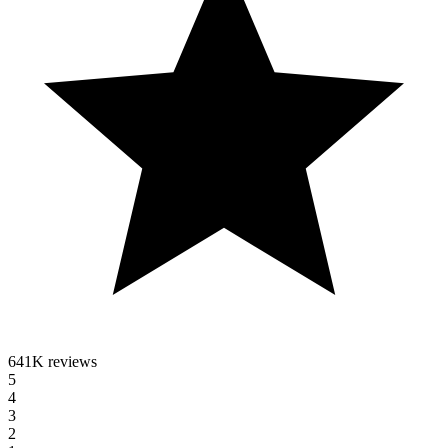
641K reviews
5
4
3
2