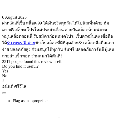
6 August 2025
ฝากเงินที่เว็บ สล็อต 99 ได้เงินจริงทุกวัน ได้โบนัสเพิ่มด้วย คุ้ม
มาก🎁 สล็อต โปรใหม่ประจำเดือน สายปั่นสล็อตห้ามพลาด
หมุนสล็อตตอนนี้ รีบสมัครก่อนหมดโปร! เว็บตรงมั่นคง เชื่อถือ
ได้
รับ เพชร ฟี ฟาย
🍀 เว็บสล็อตที่ดีที่สุดสำหรับ สล็อตมือถือแตก
ง่าย ปลอดภัยสูง ร่วมสนุกได้ทุกวัน รับฟรี ปลอดภัยการันตี ผู้เล่น
สายล่าแจ็กพอต ร่วมสนุกได้ทันที!
2211 people found this review useful
Do you find it useful?
Yes
No
J
อนันต์ ศรีวิไล
Flag as inappropriate