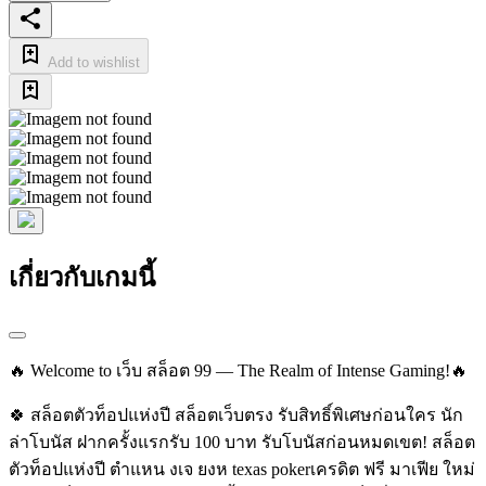
Add to wishlist
เกี่ยวกับเกมนี้
🔥 Welcome to เว็บ สล็อต 99 — The Realm of Intense Gaming!🔥
🍀 สล็อตตัวท็อปแห่งปี สล็อตเว็บตรง รับสิทธิ์พิเศษก่อนใคร นัก
ล่าโบนัส ฝากครั้งแรกรับ 100 บาท รับโบนัสก่อนหมดเขต! สล็อต
ตัวท็อปแห่งปี ตำแหน งเจ ยงห texas pokerเครดิต ฟรี มาเฟีย ใหม่