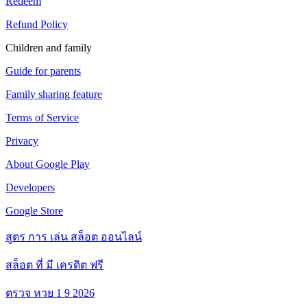
Redeem
Refund Policy
Children and family
Guide for parents
Family sharing feature
Terms of Service
Privacy
About Google Play
Developers
Google Store
สูตร การ เล่น สล็อต ออนไลน์
สล็อต ที่ มี เครดิต ฟรี
ตรวจ หวย 1 9 2026