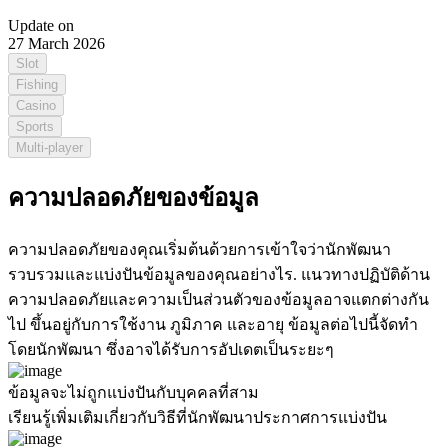
Update on
27 March 2026
Slot
Fishing
Casino
Sports
Multi-player
ความปลอดภัยของข้อมูล
ความปลอดภัยของคุณเริ่มต้นด้วยการเข้าใจว่านักพัฒนา
รวบรวมและแบ่งปันข้อมูลของคุณอย่างไร.
แนวทางปฏิบัติด้าน
ความปลอดภัยและความเป็นส่วนตัวของข้อมูลอาจแตกต่างกัน
ไป ขึ้นอยู่กับการใช้งาน ภูมิภาค และอายุ
ข้อมูลต่อไปนี้จัดทำ
โดยนักพัฒนา ซึ่งอาจได้รับการอัปเดตเป็นระยะๆ
ข้อมูลจะไม่ถูกแบ่งปันกับบุคคลที่สาม
เรียนรู้เพิ่มเติมเกี่ยวกับวิธีที่นักพัฒนาประกาศการแบ่งปัน