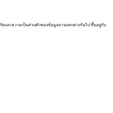
ยและความเป็นส่วนตัวของข้อมูลอาจแตกต่างกันไป ขึ้นอยู่กับ