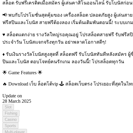
สล็อต รับฟรีเครดิตเมื่อสมัคร ผู้เล่นคาสิโนออนไลน์ รับโบนัสก่
📢 พบกับโปรโมชั่นสุดคุ้มของ เครื่องสล็อต ปลอดภัยสูง ผู้เล่นสาย
ฟรีสปินและโบนัส สายฟรีต้องลอง เริ่มต้นเดิมพันตอนนี้! ระบบเกมเ
♥️ สล็อตแตกง่าย รางวัลใหญ่รอคุณอยู่ โปรสล็อตสายฟรี รับฟรีสปิ
ประจำวัน โบนัสแจกจริงทุกวัน อย่าพลาดโอกาสดีๆ!
♦️ รับเงินรางวัลโบนัสสูงสุดที่ สล็อตฟรี รับโบนัสทันทีหลังสมัคร ผ
ปินและโบนัส ตอบโจทย์คนรักเกม ลองวันนี้! โปรสล็อตทุกวัน
🌟 Game Features 🌟
🔥 Download เว็บ ล็อตโต้vip 🕹️ สล็อตเว็บตรง โปรเยอะที่สุดใน
Update on
28 March 2025
Slot
Fishing
Casino
Sports
Multi-player