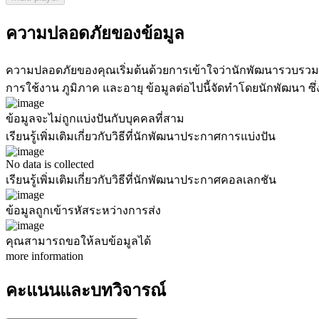
ความปลอดภัยของข้อมูล
ความปลอดภัยของคุณเริ่มต้นด้วยการเข้าใจว่านักพัฒนารวบรวม
การใช้งาน ภูมิภาค และอายุ
ข้อมูลต่อไปนี้จัดทำโดยนักพัฒนา ซึ
ข้อมูลจะไม่ถูกแบ่งปันกับบุคคลที่สาม
เรียนรู้เพิ่มเติมเกี่ยวกับวิธีที่นักพัฒนาประกาศการแบ่งปัน
No data is collected
เรียนรู้เพิ่มเติมเกี่ยวกับวิธีที่นักพัฒนาประกาศคอลเลกชัน
ข้อมูลถูกเข้ารหัสระหว่างการส่ง
คุณสามารถขอให้ลบข้อมูลได้
more information
คะแนนและบทวิจารณ์