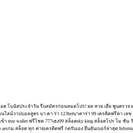
็อต โบนัสประจำวัน รีบสมัครก่อนหมดโปร! ผล หวย เฮีย พูนตรวจ ผล
่ ออนไลน์วาปบอลสูตร บา คา ร่า 123betบาคาร่า 99 เครดิตฟรีหา เลข
 เข้า true wallet ฟรีโชค 777เฮง99 สล็อตsky king สล็อตโปร โม ชัน ว
่า aeเกม สล็อต ทุก ค่ายเครดิตฟรี กดรับเอง ยืนยันเบอร์ล่าสุด Info