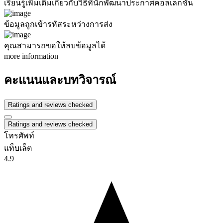
เรียนรู้เพิ่มเติมเกี่ยวกับวิธีที่นักพัฒนาประกาศคอลเลกชัน
ข้อมูลถูกเข้ารหัสระหว่างการส่ง
คุณสามารถขอให้ลบข้อมูลได้
more information
คะแนนและบทวิจารณ์
Ratings and reviews checked
Ratings and reviews checked
โทรศัพท์
แท็บเล็ต
4.9