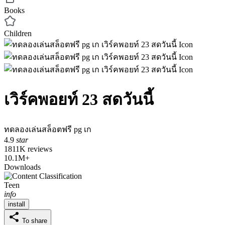
Books
Children
เวิร์คพอยท์ 23 สดวันนี้
ทดลองเล่นสล็อตฟรี pg เก
4.9
star
1811K reviews
10.1M+
Downloads
Teen
info
install
To share