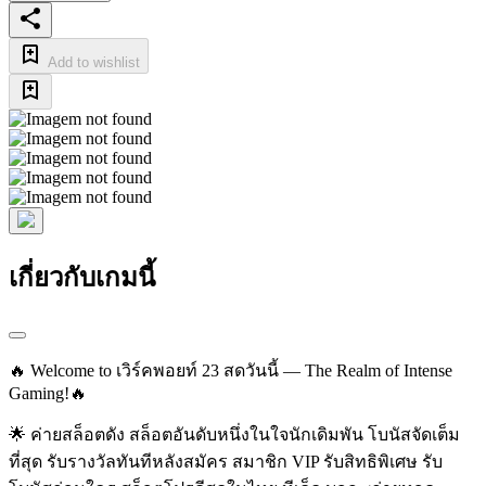
Add to wishlist
เกี่ยวกับเกมนี้
🔥 Welcome to เวิร์คพอยท์ 23 สดวันนี้ — The Realm of Intense
Gaming!🔥
🌟 ค่ายสล็อตดัง สล็อตอันดับหนึ่งในใจนักเดิมพัน โบนัสจัดเต็ม
ที่สุด รับรางวัลทันทีหลังสมัคร สมาชิก VIP รับสิทธิพิเศษ รับ