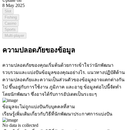
Update on
8 May 2025
Slot
Fishing
Casino
Sports
Multi-player
ความปลอดภัยของข้อมูล
ความปลอดภัยของคุณเริ่มต้นด้วยการเข้าใจว่านักพัฒนา
รวบรวมและแบ่งปันข้อมูลของคุณอย่างไร.
แนวทางปฏิบัติด้าน
ความปลอดภัยและความเป็นส่วนตัวของข้อมูลอาจแตกต่างกัน
ไป ขึ้นอยู่กับการใช้งาน ภูมิภาค และอายุ
ข้อมูลต่อไปนี้จัดทำ
โดยนักพัฒนา ซึ่งอาจได้รับการอัปเดตเป็นระยะๆ
ข้อมูลจะไม่ถูกแบ่งปันกับบุคคลที่สาม
เรียนรู้เพิ่มเติมเกี่ยวกับวิธีที่นักพัฒนาประกาศการแบ่งปัน
No data is collected