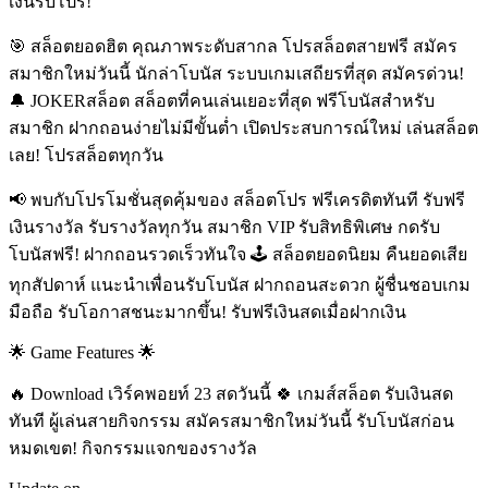
เงินรับโปร!
🎯 สล็อตยอดฮิต คุณภาพระดับสากล โปรสล็อตสายฟรี สมัคร
สมาชิกใหม่วันนี้ นักล่าโบนัส ระบบเกมเสถียรที่สุด สมัครด่วน!
🔔 JOKERสล็อต สล็อตที่คนเล่นเยอะที่สุด ฟรีโบนัสสำหรับ
สมาชิก ฝากถอนง่ายไม่มีขั้นต่ำ เปิดประสบการณ์ใหม่ เล่นสล็อต
เลย! โปรสล็อตทุกวัน
📢 พบกับโปรโมชั่นสุดคุ้มของ สล็อตโปร ฟรีเครดิตทันที รับฟรี
เงินรางวัล รับรางวัลทุกวัน สมาชิก VIP รับสิทธิพิเศษ กดรับ
โบนัสฟรี! ฝากถอนรวดเร็วทันใจ 🕹️ สล็อตยอดนิยม คืนยอดเสีย
ทุกสัปดาห์ แนะนำเพื่อนรับโบนัส ฝากถอนสะดวก ผู้ชื่นชอบเกม
มือถือ รับโอกาสชนะมากขึ้น! รับฟรีเงินสดเมื่อฝากเงิน
🌟 Game Features 🌟
🔥 Download เวิร์คพอยท์ 23 สดวันนี้ 🍀 เกมส์สล็อต รับเงินสด
ทันที ผู้เล่นสายกิจกรรม สมัครสมาชิกใหม่วันนี้ รับโบนัสก่อน
หมดเขต! กิจกรรมแจกของรางวัล