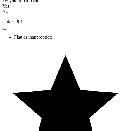
Do you find it useful?
Yes
No
j
darkcat381
Flag as inappropriate