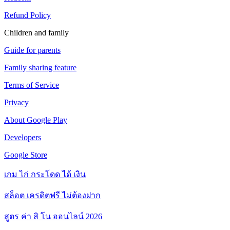
Refund Policy
Children and family
Guide for parents
Family sharing feature
Terms of Service
Privacy
About Google Play
Developers
Google Store
เกม ไก่ กระโดด ได้ เงิน
สล็อต เครดิตฟรี ไม่ต้องฝาก
สูตร ค่า สิ โน ออนไลน์ 2026