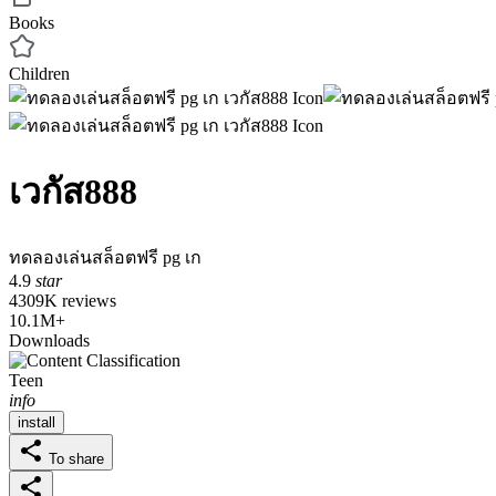
Books
Children
เวกัส888
ทดลองเล่นสล็อตฟรี pg เก
4.9
star
4309K reviews
10.1M+
Downloads
Teen
info
install
To share