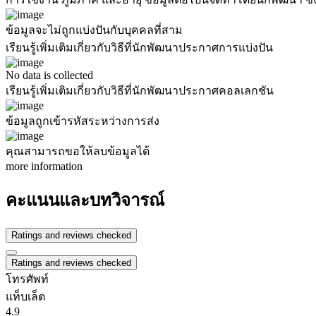
ข้อมูลจะไม่ถูกแบ่งปันกับบุคคลที่สาม
เรียนรู้เพิ่มเติมเกี่ยวกับวิธีที่นักพัฒนาประกาศการแบ่งปัน
No data is collected
เรียนรู้เพิ่มเติมเกี่ยวกับวิธีที่นักพัฒนาประกาศคอลเลกชัน
ข้อมูลถูกเข้ารหัสระหว่างการส่ง
คุณสามารถขอให้ลบข้อมูลได้
more information
คะแนนและบทวิจารณ์
Ratings and reviews checked
Ratings and reviews checked
โทรศัพท์
แท็บเล็ต
4.9