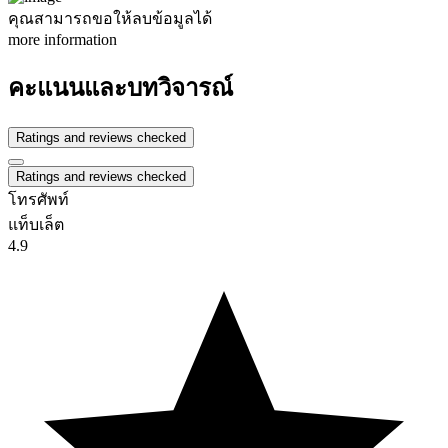
คุณสามารถขอให้ลบข้อมูลได้
more information
คะแนนและบทวิจารณ์
Ratings and reviews checked
Ratings and reviews checked
โทรศัพท์
แท็บเล็ต
4.9