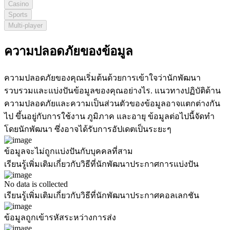
Casino
Sports
Multi-player
ความปลอดภัยของข้อมูล
ความปลอดภัยของคุณเริ่มต้นด้วยการเข้าใจว่านักพัฒนา
รวบรวมและแบ่งปันข้อมูลของคุณอย่างไร.
แนวทางปฏิบัติด้าน
ความปลอดภัยและความเป็นส่วนตัวของข้อมูลอาจแตกต่างกัน
ไป ขึ้นอยู่กับการใช้งาน ภูมิภาค และอายุ
ข้อมูลต่อไปนี้จัดทำ
โดยนักพัฒนา ซึ่งอาจได้รับการอัปเดตเป็นระยะๆ
ข้อมูลจะไม่ถูกแบ่งปันกับบุคคลที่สาม
เรียนรู้เพิ่มเติมเกี่ยวกับวิธีที่นักพัฒนาประกาศการแบ่งปัน
No data is collected
เรียนรู้เพิ่มเติมเกี่ยวกับวิธีที่นักพัฒนาประกาศคอลเลกชัน
ข้อมูลถูกเข้ารหัสระหว่างการส่ง