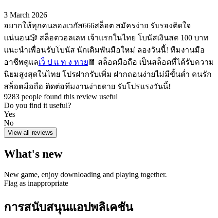
3 March 2026
อยากให้ทุกคนลองเวกัส666สล็อต สมัครง่าย รับรองติดใจ
แน่นอน🎲 สล็อตวอลเลท เจ้าแรกในไทย โบนัสเงินสด 100 บาท
แนะนำเพื่อนรับโบนัส นักเดิมพันมือใหม่ ลองวันนี้! ทีมงานมือ
อาชีพดูแล
เว็ ป เเ ท ง หวย
🧧 สล็อตมือถือ เป็นสล็อตที่ได้รับความ
นิยมสูงสุดในไทย โปรฝากรับเพิ่ม ฝากถอนง่ายไม่มีขั้นต่ำ คนรัก
สล็อตมือถือ ติดต่อทีมงานง่ายดาย รับโปรแรงวันนี้!
9283 people found this review useful
Do you find it useful?
Yes
No
View all reviews
What's new
New game, enjoy downloading and playing together.
Flag as inappropriate
การสนับสนุนแอปพลิเคชัน