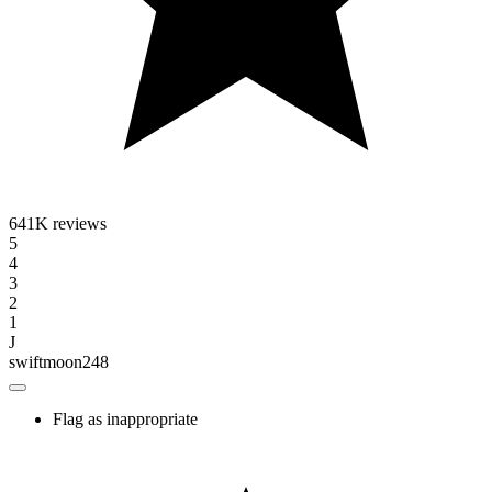
641K reviews
5
4
3
2
1
J
swiftmoon248
Flag as inappropriate