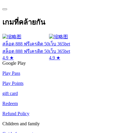
เกมที่คล้ายกัน
สล็อต 888 ฟรีเครดิต 50
เว็บ 365bet
สล็อต 888 ฟรีเครดิต 50
เว็บ 365bet
4.9 ★
4.9 ★
Google Play
Play Pass
Play Points
gift card
Redeem
Refund Policy
Children and family