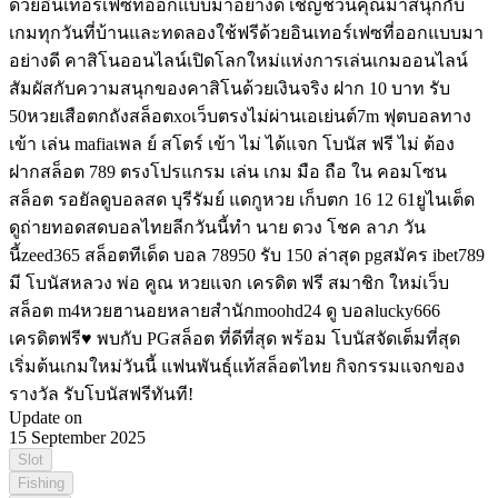
ด้วยอินเทอร์เฟซที่ออกแบบมาอย่างดี เชิญชวนคุณมาสนุกกับ
เกมทุกวันที่บ้านและทดลองใช้ฟรีด้วยอินเทอร์เฟซที่ออกแบบมา
อย่างดี คาสิโนออนไลน์เปิดโลกใหม่แห่งการเล่นเกมออนไลน์
สัมผัสกับความสนุกของคาสิโนด้วยเงินจริง ฝาก 10 บาท รับ
50หวยเสือตกถังสล็อตxoเว็บตรงไม่ผ่านเอเย่นต์7m ฟุตบอลทาง
เข้า เล่น mafiaเพล ย์ สโตร์ เข้า ไม่ ได้แจก โบนัส ฟรี ไม่ ต้อง
ฝากสล็อต 789 ตรงโปรแกรม เล่น เกม มือ ถือ ใน คอมโซน
สล็อต รอยัลดูบอลสด บุรีรัมย์ แดกูหวย เก็บตก 16 12 61ยูไนเต็ด
ดูถ่ายทอดสดบอลไทยลีกวันนี้ทํา นาย ดวง โชค ลาภ วัน
นี้zeed365 สล็อตทีเด็ด บอล 78950 รับ 150 ล่าสุด pgสมัคร ibet789
มี โบนัสหลวง พ่อ คูณ หวยแจก เครดิต ฟรี สมาชิก ใหม่เว็บ
สล็อต m4หวยฮานอยหลายสำนักmoohd24 ดู บอลlucky666
เครดิตฟรี♥️ พบกับ PGสล็อต ที่ดีที่สุด พร้อม โบนัสจัดเต็มที่สุด
เริ่มต้นเกมใหม่วันนี้ แฟนพันธุ์แท้สล็อตไทย กิจกรรมแจกของ
รางวัล รับโบนัสฟรีทันที!
Update on
15 September 2025
Slot
Fishing