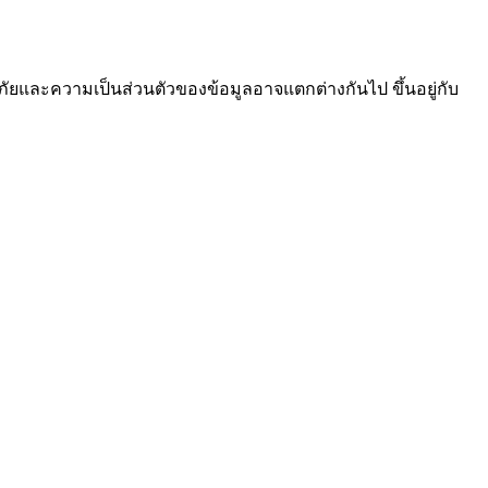
ยและความเป็นส่วนตัวของข้อมูลอาจแตกต่างกันไป ขึ้นอยู่กับ