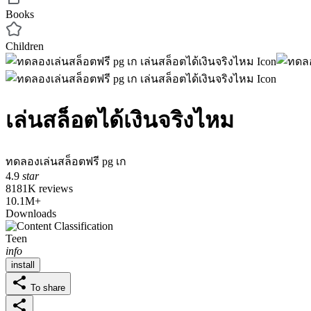
Books
Children
เล่นสล็อตได้เงินจริงไหม
ทดลองเล่นสล็อตฟรี pg เก
4.9
star
8181K reviews
10.1M+
Downloads
Teen
info
install
To share