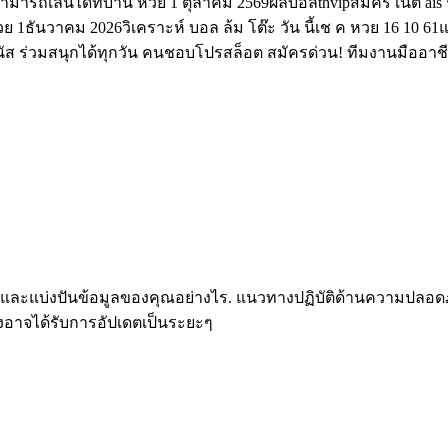
ารถเล่นได้ที่บ้าน หวย 1 ตุลาคม 2569ผลบอลthvipสมัคร เน็ต ais ร
 1ธันวาคม 2026วิเคราะห์ บอล ล้ม โต๊ะ วัน นี้เช ค หวย 16 10 61แ
บนัส ร่วมสนุกได้ทุกวัน คนชอบโปรสล็อต สมัครด่วน! ทีมงานมืออาช
และแบ่งปันข้อมูลของคุณอย่างไร.
แนวทางปฏิบัติด้านความปลอดภั
่งอาจได้รับการอัปเดตเป็นระยะๆ