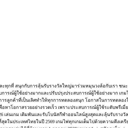
ละทุกที่ สนุกกับการลุ้นรับรางวัลใหญ่มาร่วมหมุนวงล้อกับเรา ช
ประสบการณ์ผู้ใช้อย่างมากและปรับปรุงประสบการณ์ผู้ใช้อย่างมาก เ
ิการลูกค้าที่เป็นเลิศทำให้ทุกการทดลองสนุก โอกาสในการทดลองใช้ฟ
อหาโอกาสรวยอย่างรวดเร็ว เพราะประสบการณ์ผู้ใช้ระดับพรีเมี่ย
26 เล่นเกม เดิมพันและรับโบนัสกีฬาออนไลน์สูงสุดและลุ้นรับรางวัลท
ี่ดีที่สุดในประเทศไทยในปี 2569 เกมไพ่ทุกเกมเต็มไปด้วยความตึง