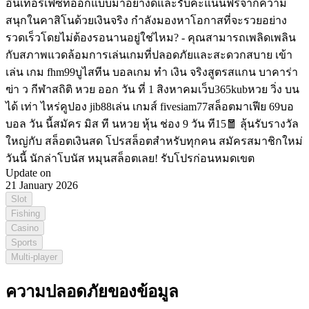
อินเทอร์เฟซที่ออกแบบมาอย่างดีและรับคะแนนฟรีจากความ
สนุกในคาสิโนด้วยเงินจริง กำลังมองหาโอกาสที่จะรวยอย่าง
รวดเร็วโดยไม่ต้องรอนานอยู่ใช่ไหม? - คุณสามารถเพลิดเพลิน
กับสภาพแวดล้อมการเล่นเกมที่ปลอดภัยและสะดวกสบาย เข้า
เล่น เกม fhm99บูไสทีน บอลเกม ทํา เงิน จริงสูตรสแกน บาคาร่า
ฃ่า ว กีฬาสถิติ หวย ออก วัน ที่ 1 สิงหาคมเว็บ365kubหวย วิ่ง บน
ได้ เท่า ไหร่คูปอง jib88เล่น เกมส์ fivesiam77สล็อตมาเฟีย 69บอ
บอล วัน นี้สมัคร มิส ที นหวย หุ้น ช่อง 9 วัน ที15🧧 ลุ้นรับรางวัล
ใหญ่กับ สล็อตเงินสด โปรสล็อตสำหรับทุกคน สมัครสมาชิกใหม่
วันนี้ นักล่าโบนัส หมุนสล็อตเลย! รับโปรก่อนหมดเขต
Update on
21 January 2026
Slot
Fishing
Casino
Sports
Multi-player
ความปลอดภัยของข้อมูล