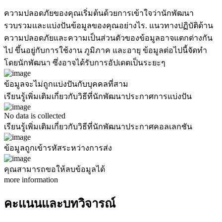
ความปลอดภัยของคุณเริ่มต้นด้วยการเข้าใจว่านักพัฒนา
รวบรวมและแบ่งปันข้อมูลของคุณอย่างไร.
แนวทางปฏิบัติด้าน
ความปลอดภัยและความเป็นส่วนตัวของข้อมูลอาจแตกต่างกัน
ไป ขึ้นอยู่กับการใช้งาน ภูมิภาค และอายุ
ข้อมูลต่อไปนี้จัดทำ
โดยนักพัฒนา ซึ่งอาจได้รับการอัปเดตเป็นระยะๆ
ข้อมูลจะไม่ถูกแบ่งปันกับบุคคลที่สาม
เรียนรู้เพิ่มเติมเกี่ยวกับวิธีที่นักพัฒนาประกาศการแบ่งปัน
No data is collected
เรียนรู้เพิ่มเติมเกี่ยวกับวิธีที่นักพัฒนาประกาศคอลเลกชัน
ข้อมูลถูกเข้ารหัสระหว่างการส่ง
คุณสามารถขอให้ลบข้อมูลได้
more information
คะแนนและบทวิจารณ์