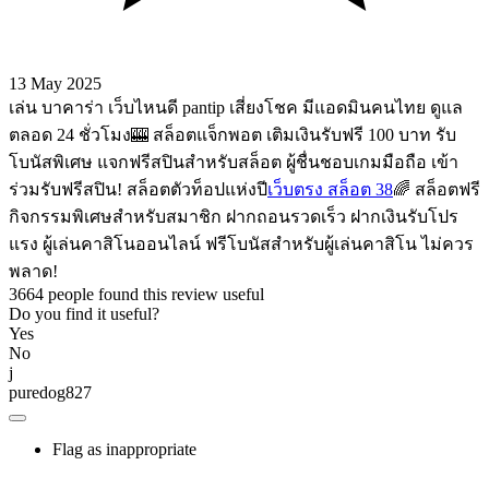
13 May 2025
เล่น บาคาร่า เว็บไหนดี pantip เสี่ยงโชค มีแอดมินคนไทย ดูแล
ตลอด 24 ชั่วโมง🎰 สล็อตแจ็กพอต เติมเงินรับฟรี 100 บาท รับ
โบนัสพิเศษ แจกฟรีสปินสำหรับสล็อต ผู้ชื่นชอบเกมมือถือ เข้า
ร่วมรับฟรีสปิน! สล็อตตัวท็อปแห่งปี
เว็บตรง สล็อต 38
🌈 สล็อตฟรี
กิจกรรมพิเศษสำหรับสมาชิก ฝากถอนรวดเร็ว ฝากเงินรับโปร
แรง ผู้เล่นคาสิโนออนไลน์ ฟรีโบนัสสำหรับผู้เล่นคาสิโน ไม่ควร
พลาด!
3664 people found this review useful
Do you find it useful?
Yes
No
j
puredog827
Flag as inappropriate