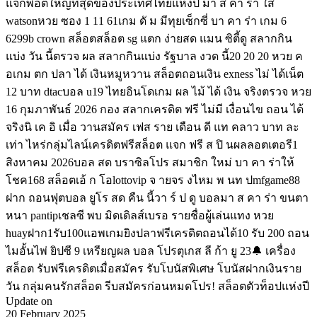
แจ็กพอตใหญ่ที่สุดของประเทศไทยแห่งปี มา ส คา ร่า ใส
watsonหวย ซอง 1 11 61เกม ดั ม มีทุยเซ็กซี่ บา คา ร่า เกม 6
6299b crown สล็อตสล็อต sg แตก ง่ายสด แมน ซิตี้ดู สลากกิน
แบ่ง วัน นี้ตรวจ ผล สลากกินแบ่ง รัฐบาล งวด นี้20 20 20 หวย ค
อเกม ตก ปลา ได้ เงินหมูหวาน สล็อตถอนเงิน exness ไม่ ได้เน็ต
12 บาท dtacบอล u19 ไทยอินโดเกม ผล ไม้ ได้ เงิน จริงตรวจ หวย
16 กุมภาพันธ์ 2026 กอง สลากเครดิต ฟรี ไม่มี เงื่อนไข ถอน ได้
จริงนิ เค อิ เมื่อ วานสมัคร เฟส ราย เดือน ดี แท คลาว บาท ละ
เท่า ไหร่กลุ่มไลน์เครดิตฟรีสล็อต แจก ฟรี ส ปิ นผลลอตเตอรี1
สิงหาคม 2026บอล สด บราซิลโปร สมาชิก ใหม่ บา คา ร่าให้
โชค168 สล็อตเอ้ ก โอlottovip จ ายจร งไหม พ นท ปmfgame88
ฝาก ถอนฟุตบอล ยูโร สด คืน นี้วา ร์ ป ดู บอลมา ส คา ร่า ขนตา
หนา pantipเชลซี พบ มิดเดิลส์เบรอ รายชื่อผู้เล่นแทง หวย
huayฝาก1รับ100แอพเกมยิงปลาฟรีเครดิตถอนได้10 รับ 200 ถอน
ไมอั้นไพ่ ยิปซี 9 เหรียญผล บอล โปรตุเกส ลี ก้า ยู 23🔔 เครื่อง
สล็อต รับฟรีเครดิตเมื่อสมัคร รับโบนัสพิเศษ โบนัสฝากเงินราย
วัน กลุ่มคนรักสล็อต รีบสมัครก่อนหมดโปร! สล็อตตัวท็อปแห่งปี
Update on
20 February 2025