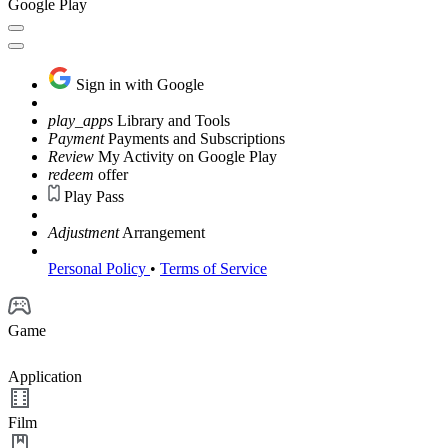
Google Play
Sign in with Google
play_apps
Library and Tools
Payment
Payments and Subscriptions
Review
My Activity on Google Play
redeem
offer
Play Pass
Adjustment
Arrangement
Personal Policy
•
Terms of Service
Game
Application
Film