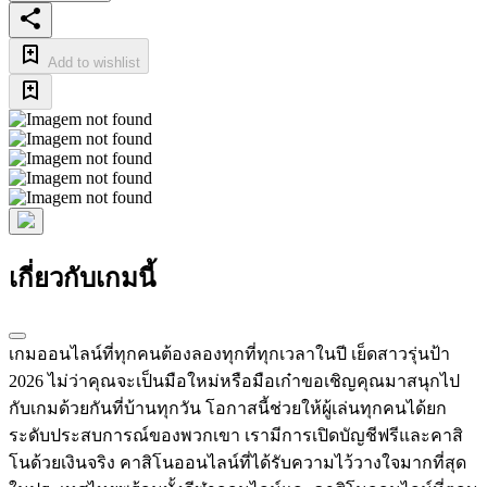
Add to wishlist
เกี่ยวกับเกมนี้
เกมออนไลน์ที่ทุกคนต้องลองทุกที่ทุกเวลาในปี เย็ดสาวรุ่นป้า
2026 ไม่ว่าคุณจะเป็นมือใหม่หรือมือเก๋าขอเชิญคุณมาสนุกไป
กับเกมด้วยกันที่บ้านทุกวัน โอกาสนี้ช่วยให้ผู้เล่นทุกคนได้ยก
ระดับประสบการณ์ของพวกเขา เรามีการเปิดบัญชีฟรีและคาสิ
โนด้วยเงินจริง คาสิโนออนไลน์ที่ได้รับความไว้วางใจมากที่สุด