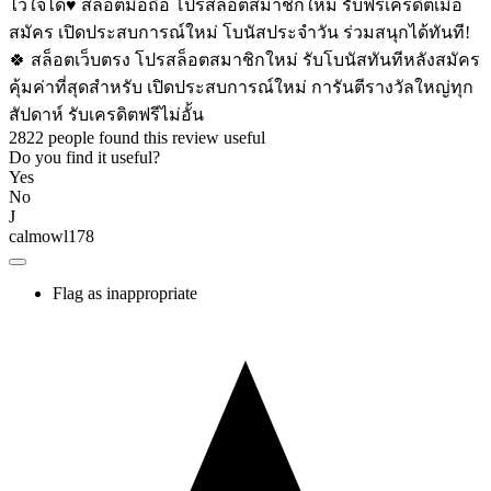
ไว้ใจได้♥️ สล็อตมือถือ โปรสล็อตสมาชิกใหม่ รับฟรีเครดิตเมื่อ
สมัคร เปิดประสบการณ์ใหม่ โบนัสประจำวัน ร่วมสนุกได้ทันที!
🍀 สล็อตเว็บตรง โปรสล็อตสมาชิกใหม่ รับโบนัสทันทีหลังสมัคร
คุ้มค่าที่สุดสำหรับ เปิดประสบการณ์ใหม่ การันตีรางวัลใหญ่ทุก
สัปดาห์ รับเครดิตฟรีไม่อั้น
2822 people found this review useful
Do you find it useful?
Yes
No
J
calmowl178
Flag as inappropriate