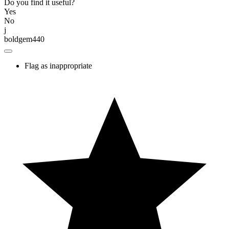
Do you find it useful?
Yes
No
j
boldgem440
Flag as inappropriate