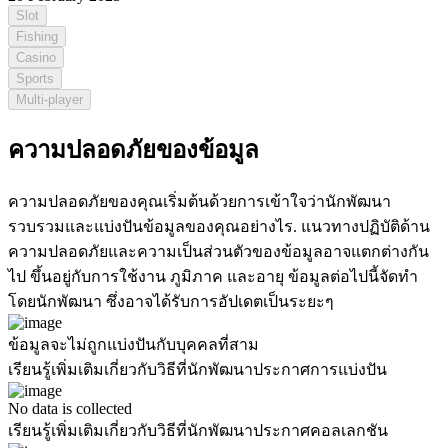
Slot
Fishing
Casino
Sports
Multi-player
ความปลอดภัยของข้อมูล
ความปลอดภัยของคุณเริ่มต้นด้วยการเข้าใจว่านักพัฒนา
รวบรวมและแบ่งปันข้อมูลของคุณอย่างไร.
แนวทางปฏิบัติด้าน
ความปลอดภัยและความเป็นส่วนตัวของข้อมูลอาจแตกต่างกัน
ไป ขึ้นอยู่กับการใช้งาน ภูมิภาค และอายุ
ข้อมูลต่อไปนี้จัดทำ
โดยนักพัฒนา ซึ่งอาจได้รับการอัปเดตเป็นระยะๆ
ข้อมูลจะไม่ถูกแบ่งปันกับบุคคลที่สาม
เรียนรู้เพิ่มเติมเกี่ยวกับวิธีที่นักพัฒนาประกาศการแบ่งปัน
No data is collected
เรียนรู้เพิ่มเติมเกี่ยวกับวิธีที่นักพัฒนาประกาศคอลเลกชัน