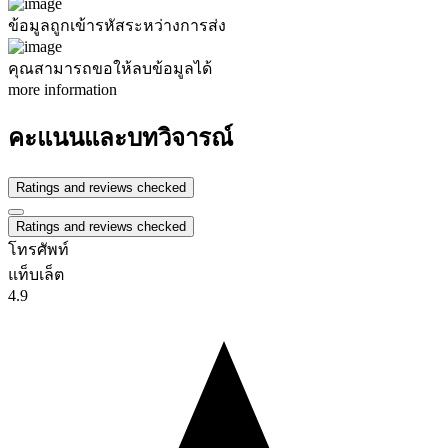
ข้อมูลถูกเข้ารหัสระหว่างการส่ง
คุณสามารถขอให้ลบข้อมูลได้
more information
คะแนนและบทวิจารณ์
Ratings and reviews checked
Ratings and reviews checked
โทรศัพท์
แท็บเล็ต
4.9