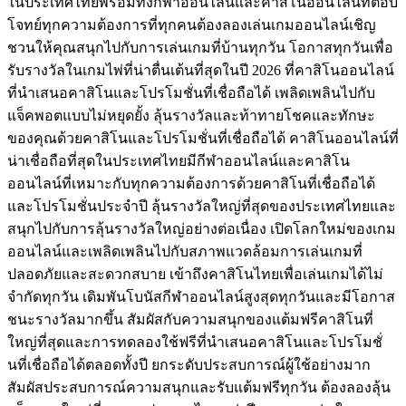
ในประเทศไทยพร้อมทั้งกีฬาออนไลน์และคาสิโนออนไลน์ที่ตอบ
โจทย์ทุกความต้องการที่ทุกคนต้องลองเล่นเกมออนไลน์เชิญ
ชวนให้คุณสนุกไปกับการเล่นเกมที่บ้านทุกวัน โอกาสทุกวันเพื่อ
รับรางวัลในเกมไพ่ที่น่าตื่นเต้นที่สุดในปี 2026 ที่คาสิโนออนไลน์
ที่นำเสนอคาสิโนและโปรโมชั่นที่เชื่อถือได้ เพลิดเพลินไปกับ
แจ็คพอตแบบไม่หยุดยั้ง ลุ้นรางวัลและท้าทายโชคและทักษะ
ของคุณด้วยคาสิโนและโปรโมชั่นที่เชื่อถือได้ คาสิโนออนไลน์ที่
น่าเชื่อถือที่สุดในประเทศไทยมีกีฬาออนไลน์และคาสิโน
ออนไลน์ที่เหมาะกับทุกความต้องการด้วยคาสิโนที่เชื่อถือได้
และโปรโมชั่นประจำปี ลุ้นรางวัลใหญ่ที่สุดของประเทศไทยและ
สนุกไปกับการลุ้นรางวัลใหญ่อย่างต่อเนื่อง เปิดโลกใหม่ของเกม
ออนไลน์และเพลิดเพลินไปกับสภาพแวดล้อมการเล่นเกมที่
ปลอดภัยและสะดวกสบาย เข้าถึงคาสิโนไทยเพื่อเล่นเกมได้ไม่
จำกัดทุกวัน เดิมพันโบนัสกีฬาออนไลน์สูงสุดทุกวันและมีโอกาส
ชนะรางวัลมากขึ้น สัมผัสกับความสนุกของแต้มฟรีคาสิโนที่
ใหญ่ที่สุดและการทดลองใช้ฟรีที่นำเสนอคาสิโนและโปรโมชั่
นที่เชื่อถือได้ตลอดทั้งปี ยกระดับประสบการณ์ผู้ใช้อย่างมาก
สัมผัสประสบการณ์ความสนุกและรับแต้มฟรีทุกวัน ต้องลองลุ้น