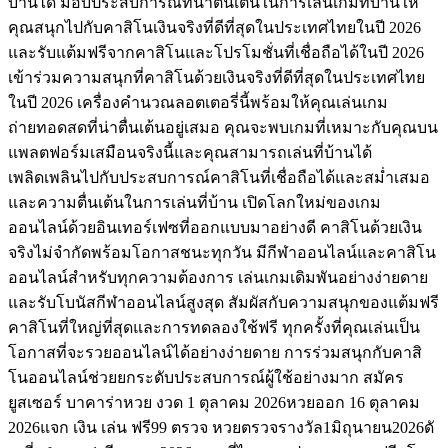
บ้านได้ มอบประสบการณ์ที่น่าตื่นเต้นในการเล่นเกมที่บ้านให้
คุณสนุกไปกับคาสิโนเงินจริงที่ดีที่สุดในประเทศไทยในปี 2026
และรับแต้มฟรีจากคาสิโนและโปรโมชั่นที่เชื่อถือได้ในปี 2026
เข้าร่วมความสนุกที่คาสิโนด้วยเงินจริงที่ดีที่สุดในประเทศไทย
ในปี 2026 เครื่องคำนวณลอตเตอรี่นี้พร้อมให้คุณเล่นเกม
ถ่ายทอดสดที่น่าตื่นเต้นอยู่เสมอ คุณจะพบเกมที่เหมาะกับคุณบน
แพลตฟอร์มเสมือนจริงนี้และคุณสามารถเล่นที่บ้านได้
เพลิดเพลินไปกับประสบการณ์คาสิโนที่เชื่อถือได้และสม่ำเสมอ
และความตื่นเต้นในการเล่นที่บ้าน เปิดโลกใหม่ของเกม
ออนไลน์ด้วยอินเทอร์เฟซที่ออกแบบมาอย่างดี คาสิโนด้วยเงิน
จริงไม่จำกัดพร้อมโอกาสชนะทุกวัน มีกีฬาออนไลน์และคาสิโน
ออนไลน์สำหรับทุกความต้องการ เล่นเกมเดิมพันอย่างง่ายดาย
และรับโบนัสกีฬาออนไลน์สูงสุด สัมผัสกับความสนุกของแต้มฟรี
คาสิโนที่ใหญ่ที่สุดและการทดลองใช้ฟรี ทุกครั้งที่คุณเล่นเป็น
โอกาสที่จะรวยออนไลน์ได้อย่างง่ายดาย การร่วมสนุกกับคาสิ
โนออนไลน์ช่วยยกระดับประสบการณ์ผู้ใช้อย่างมาก สมัคร
ยูสเซอร์ บาคาร่าหวย งวด 1 ตุลาคม 2026หวยออก 16 ตุลาคม
2026แจก เงิน เล่น ฟรี99 ตรวจ หวยตรวจรางวัล1มิถุนายน2026ดั