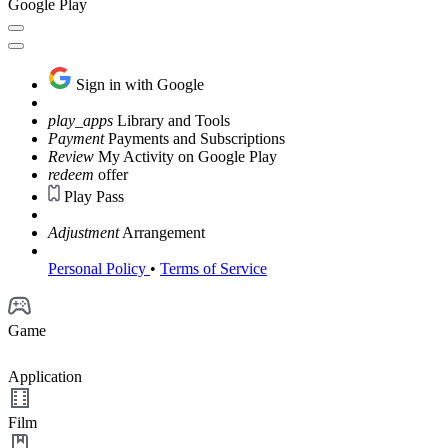
Google Play
Sign in with Google
play_apps
Library and Tools
Payment
Payments and Subscriptions
Review
My Activity on Google Play
redeem
offer
Play Pass
Adjustment
Arrangement
Personal Policy
•
Terms of Service
Game
Application
Film