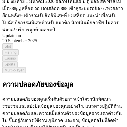
ม มี่ ufaหวย 1 มีนาคม 2026 ออกที่ไหนแอ ป ดู บอล สด ฟรีสโบ
เบ็ต888pg สล็อต วอ เลทสล็อต 888 เข้าสู่ระบบรอยัล777หวยลาว
ย้อนหลัง✨ เข้าร่วมรับสิทธิพิเศษที่ PGสล็อต แนะนำเพื่อนรับ
โบนัส กิจกรรมพิเศษสำหรับสมาชิก นักพนันมืออาชีพ ไม่ควร
พลาด! บริการลูกค้าตลอดปี
Update on
29 September 2025
Slot
Fishing
Casino
Sports
Multi-player
ความปลอดภัยของข้อมูล
ความปลอดภัยของคุณเริ่มต้นด้วยการเข้าใจว่านักพัฒนา
รวบรวมและแบ่งปันข้อมูลของคุณอย่างไร.
แนวทางปฏิบัติด้าน
ความปลอดภัยและความเป็นส่วนตัวของข้อมูลอาจแตกต่างกัน
ไป ขึ้นอยู่กับการใช้งาน ภูมิภาค และอายุ
ข้อมูลต่อไปนี้จัดทำ