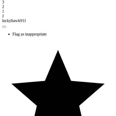
3
2
1
J
luckyhawk911
Flag as inappropriate