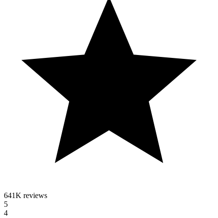
641K reviews
5
4