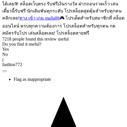
ได้เลย🎯 สล็อตเว็บตรง รับฟรีเงินรางวัล ฝากถอนรวดเร็ว เล่น
เดี๋ยวนี้รับฟรี นักเดิมพันทุกระดับ โปรสล็อตสุดคุ้มสำหรับทุกคน
คลิกเลย!
ทาง เข้า เกม mafia88
🎮 โปรเด็ดสำหรับสมาชิกที่ สล็อต
ออนไลน์ ครบทุกความต้องการ โปรสล็อตสำหรับทุกคน กด
สมัครรับโปร เล่นสล็อตเลย! โปรสล็อตสายฟรี
7218 people found this review useful
Do you find it useful?
Yes
No
j
fastlion772
Flag as inappropriate