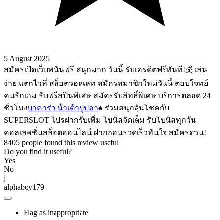
5 August 2025
สมัครเปิดเว็บพนันฟรี สนุกมาก วันนี้ รับเครดิตฟรีทันที!💰 เล่น
ง่าย แตกไวที่ สล็อตวอลเลท สมัครสมาชิกใหม่วันนี้ ตอบโจทย์
คนรักเกม รับฟรีสปินพิเศษ สมัครรับสิทธิ์พิเศษ บริการตลอด 24
ชั่วโมง
บาคาร่า น้ําเต้าปูปลา
♠️ ร่วมสนุกลุ้นโชคกับ
SUPERSLOT โปรฝากรับเพิ่ม โบนัสจัดเต็ม รับโบนัสทุกวัน
คอลเลคชั่นสล็อตออนไลน์ ฝากถอนรวดเร็วทันใจ สมัครด่วน!
8405 people found this review useful
Do you find it useful?
Yes
No
j
alphaboy179
Flag as inappropriate