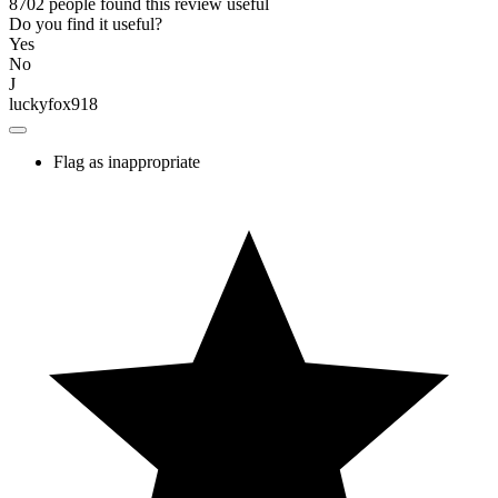
8702 people found this review useful
Do you find it useful?
Yes
No
J
luckyfox918
Flag as inappropriate