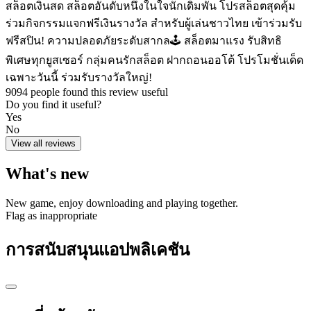
สล็อตเงินสด สล็อตอันดับหนึ่งในใจนักเดิมพัน โปรสล็อตสุดคุ้ม
ร่วมกิจกรรมแจกฟรีเงินรางวัล สำหรับผู้เล่นชาวไทย เข้าร่วมรับ
ฟรีสปิน! ความปลอดภัยระดับสากล🕹️ สล็อตมาแรง รับสิทธิ
พิเศษทุกยูสเซอร์ กลุ่มคนรักสล็อต ฝากถอนออโต้ โปรโมชั่นเด็ด
เฉพาะวันนี้ ร่วมรับรางวัลใหญ่!
9094 people found this review useful
Do you find it useful?
Yes
No
View all reviews
What's new
New game, enjoy downloading and playing together.
Flag as inappropriate
การสนับสนุนแอปพลิเคชัน