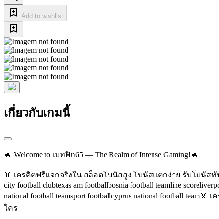
Add to wishlist
เกี่ยวกับเกมนี้
🔥 Welcome to เบทฟิก65 — The Realm of Intense Gaming!🔥
🏅 เครดิตฟรีแจกจริงใน สล็อตโบนัสสูง โบนัสแตกง่าย รับโบนัสทันทีห
city football clubtexas am footballbosnia football teamline scoreliverpo
national football teamsport footballcyprus national football te
ใคร