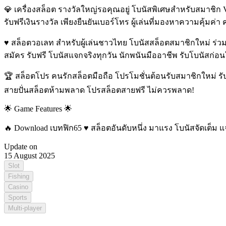
💎 เครื่องสล็อต รางวัลใหญ่รอคุณอยู่ โบนัสพิเศษสำหรับสมาชิก VI
รับฟรีเงินรางวัล เพียงยืนยันเบอร์โทร ผู้เล่นที่มองหาความคุ้มค่า
♥️ สล็อตวอเลท สำหรับผู้เล่นชาวไทย โบนัสสล็อตสมาชิกใหม่ ร่วม
สมัคร รับฟรี โบนัสแจกจริงทุกวัน นักพนันมืออาชีพ รับโบนัสก่อ
🏆 สล็อตโปร คนรักสล็อตมือถือ โปรโมชั่นต้อนรับสมาชิกใหม่ รับสิ
สายปั่นสล็อตห้ามพลาด โปรสล็อตสายฟรี ไม่ควรพลาด!
🌟 Game Features 🌟
🔥 Download เบทฟิก65 ♥️ สล็อตอันดับหนึ่ง มาแรง โบนัสจัดเต็ม
Update on
15 August 2025
Slot
Fishing
Casino
Sports
Multi-player