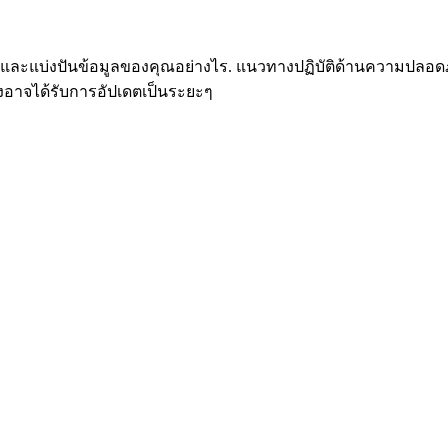
และแบ่งปันข้อมูลของคุณอย่างไร.
แนวทางปฏิบัติด้านความปลอดภั
่งอาจได้รับการอัปเดตเป็นระยะๆ