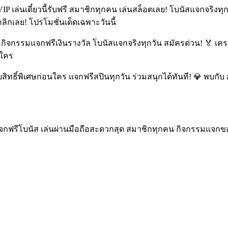
P เล่นเดี๋ยวนี้รับฟรี สมาชิกทุกคน เล่นสล็อตเลย! โบนัสแจกจริงทุ
 คลิกเลย! โปรโมชั่นเด็ดเฉพาะวันนี้
กิจกรรมแจกฟรีเงินรางวัล โบนัสแจกจริงทุกวัน สมัครด่วน! 🏅 เคร
นใคร
ทธิ์พิเศษก่อนใคร แจกฟรีสปินทุกวัน ร่วมสนุกได้ทันที! 💎 พบกับ ส
 แจกฟรีโบนัส เล่นผ่านมือถือสะดวกสุด สมาชิกทุกคน กิจกรรมแจกขอ