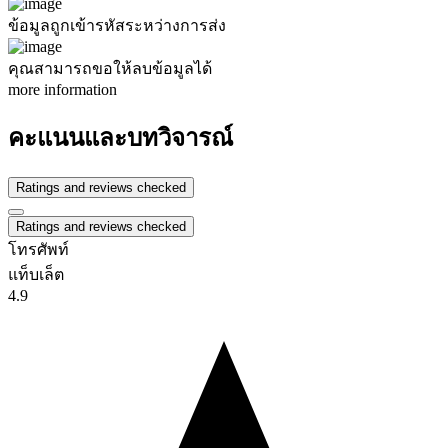
ข้อมูลถูกเข้ารหัสระหว่างการส่ง
คุณสามารถขอให้ลบข้อมูลได้
more information
คะแนนและบทวิจารณ์
Ratings and reviews checked
Ratings and reviews checked
โทรศัพท์
แท็บเล็ต
4.9