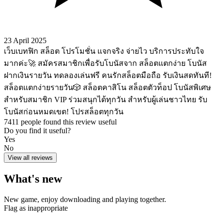
23 April 2025
เว็บเบทฟิก สล็อต โปรโมชั่น แจกจริง จ่ายไว บริการประทับใจ
มากค่ะ🚀 สมัครสมาชิกเพื่อรับโบนัสจาก สล็อตแตกง่าย โบนัส
ฝากเงินรายวัน ทดลองเล่นฟรี คนรักสล็อตมือถือ รับเงินสดทันที!
สล็อตแตกง่ายรายวัน🎲 สล็อตคาสิโน สล็อตตัวท็อป โบนัสพิเศษ
สำหรับสมาชิก VIP ร่วมสนุกได้ทุกวัน สำหรับผู้เล่นชาวไทย รับ
โบนัสก่อนหมดเขต! โปรสล็อตทุกวัน
7411 people found this review useful
Do you find it useful?
Yes
No
View all reviews
What's new
New game, enjoy downloading and playing together.
Flag as inappropriate