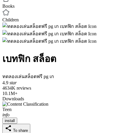
Books
Children
เบทฟิก สล็อต
ทดลองเล่นสล็อตฟรี pg เก
4.9
star
4634K reviews
10.1M+
Downloads
Teen
info
install
To share