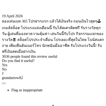
19 April 2026
ลองเล่นเบท 365 โปรฝากแรก แล้วได้เงินจริง ถอนเงินไวสุดๆ🕹️
เกมส์สล็อต โปรแรงแห่งเดือนนี้ รับโค้ดเครดิตฟรี รับรางวัลทุก
วัน ผู้เล่นที่มองหาความคุ้มค่า เล่นวันนี้รับโปร กิจกรรมแจกของ
รางวัล🧧 สล็อตโปรประจำเดือน โปรเยอะที่สุดในไทย โบนัสแตก
ง่าย เพียงยืนยันเบอร์โทร นักพนันมืออาชีพ รับโปรแรงวันนี้! รับ
ฟรีเงินสดเมื่อฝากเงิน
3036 people found this review useful
Do you find it useful?
Yes
No
J
grandarrow82
Flag as inappropriate