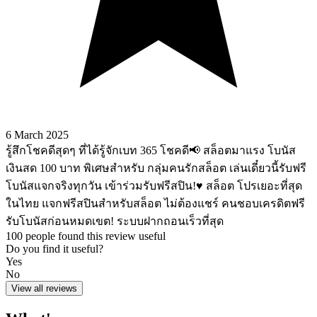
6 March 2025
รู้สึกโชคดีสุดๆ ที่ได้รู้จักเบท 365 โชคดี📢 สล็อตมาแรง โบนัส
เงินสด 100 บาท พิเศษสำหรับ กลุ่มคนรักสล็อต เล่นเดี๋ยวนี้รับฟรี
โบนัสแจกจริงทุกวัน เข้าร่วมรับฟรีสปิน!♥️ สล็อต โปรเยอะที่สุด
ในไทย แจกฟรีสปินสำหรับสล็อต ไม่ต้องแชร์ คนชอบเครดิตฟรี
รับโบนัสก่อนหมดเขต! ระบบฝากถอนเร็วที่สุด
100 people found this review useful
Do you find it useful?
Yes
No
View all reviews