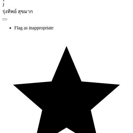
J
รุ่งทิพย์ สุขมาก
Flag as inappropriate