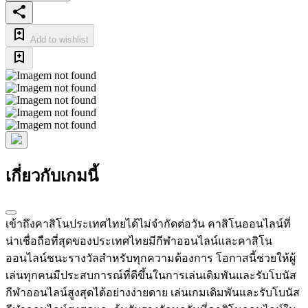
Add to wishlist
เกี่ยวกับเกมนี้
เข้าถึงคาสิโนประเทศไทยได้ไม่จำกัดต่อวัน คาสิโนออนไลน์ที่
น่าเชื่อถือที่สุดของประเทศไทยมีกีฬาออนไลน์และคาสิโน
ออนไลน์ชนะรางวัลสำหรับทุกความต้องการ โอกาสนี้ช่วยให้ผู้
เล่นทุกคนมีประสบการณ์ที่ดีขึ้นในการเล่นเดิมพันและรับโบนัส
กีฬาออนไลน์สูงสุดได้อย่างง่ายดาย เล่นเกมเดิมพันและรับโบนัส