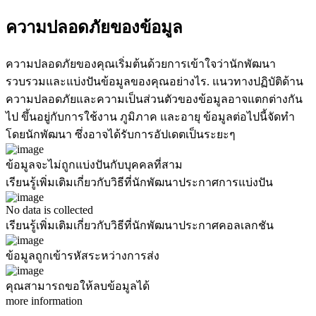
ความปลอดภัยของข้อมูล
ความปลอดภัยของคุณเริ่มต้นด้วยการเข้าใจว่านักพัฒนา
รวบรวมและแบ่งปันข้อมูลของคุณอย่างไร.
แนวทางปฏิบัติด้าน
ความปลอดภัยและความเป็นส่วนตัวของข้อมูลอาจแตกต่างกัน
ไป ขึ้นอยู่กับการใช้งาน ภูมิภาค และอายุ
ข้อมูลต่อไปนี้จัดทำ
โดยนักพัฒนา ซึ่งอาจได้รับการอัปเดตเป็นระยะๆ
ข้อมูลจะไม่ถูกแบ่งปันกับบุคคลที่สาม
เรียนรู้เพิ่มเติมเกี่ยวกับวิธีที่นักพัฒนาประกาศการแบ่งปัน
No data is collected
เรียนรู้เพิ่มเติมเกี่ยวกับวิธีที่นักพัฒนาประกาศคอลเลกชัน
ข้อมูลถูกเข้ารหัสระหว่างการส่ง
คุณสามารถขอให้ลบข้อมูลได้
more information