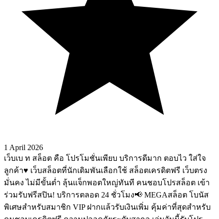
1 April 2026
เว็บเบ ท สล็อต คือ โปรโมชั่นเพียบ บริการดีมาก ตอบไว ใส่ใจ
ลูกค้า♥️ เว็บสล็อตที่นักเดิมพันเลือกใช้ สล็อตเครดิตฟรี เว็บตรง
มั่นคง ไม่มีขั้นต่ำ ลุ้นแจ็กพอตใหญ่ทันที คนชอบโปรสล็อต เข้า
ร่วมรับฟรีสปิน! บริการตลอด 24 ชั่วโมง📢 MEGAสล็อต โบนัส
พิเศษสำหรับสมาชิก VIP ฝากแล้วรับเงินเพิ่ม คุ้มค่าที่สุดสำหรับ