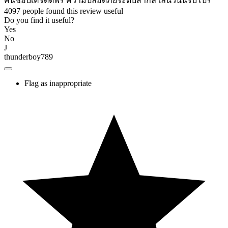
คนชอบเครดิตฟรี ความปลอดภัยระดับสากล เล่นวันนี้รับโปร
4097 people found this review useful
Do you find it useful?
Yes
No
J
thunderboy789
Flag as inappropriate