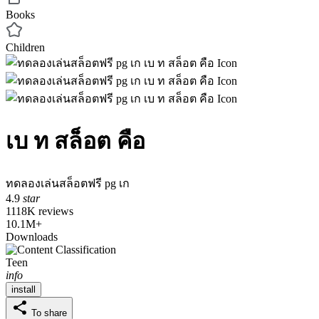
Books
Children
เบ ท สล็อต คือ
ทดลองเล่นสล็อตฟรี pg เก
4.9
star
1118K reviews
10.1M+
Downloads
Teen
info
install
To share