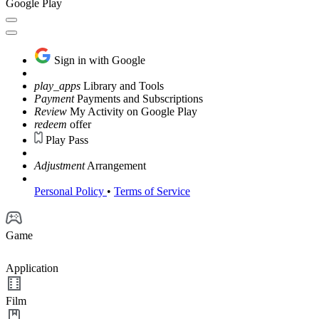
Google Play
Sign in with Google
play_apps
Library and Tools
Payment
Payments and Subscriptions
Review
My Activity on Google Play
redeem
offer
Play Pass
Adjustment
Arrangement
Personal Policy
•
Terms of Service
Game
Application
Film