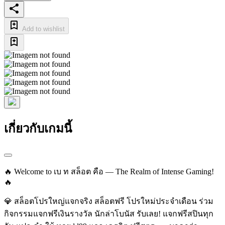
Add to wishlist
เกี่ยวกับเกมนี้
🔥 Welcome to เบ ท สล็อต คือ — The Realm of Intense Gaming!
🔥
💎 สล็อตโปรใหญ่แจกจริง สล็อตฟรี โปรใหม่ประจำเดือน ร่วม
กิจกรรมแจกฟรีเงินรางวัล นักล่าโบนัส รับเลย! แจกฟรีสปินทุก