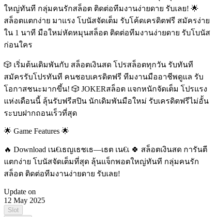
ใหญ่ทันที กลุ่มคนรักสล็อต ติดต่อทีมงานง่ายดาย รับเลย! 🌟
สล็อตแตกง่าย มาแรง โบนัสจัดเต็ม รับโค้ดเครดิตฟรี สมัครง่าย
ใน 1 นาที มือใหม่หัดหมุนสล็อต ติดต่อทีมงานง่ายดาย รับโบนัส
ก่อนใคร
🎲 เริ่มต้นเดิมพันกับ สล็อตเงินสด โปรสล็อตทุกวัน รับทันที
สมัครรับโปรทันที คนชอบเครดิตฟรี ทีมงานมืออาชีพดูแล รับ
โอกาสชนะมากขึ้น! 🎲 JOKERสล็อต แจกหนักจัดเต็ม โปรแรง
แห่งเดือนนี้ ลุ้นรับฟรีสปิน นักเดิมพันมือใหม่ รับเครดิตฟรีไม่อั้น
ระบบฝากถอนเร็วที่สุด
🌟 Game Features 🌟
🔥 Download เน€เธญเธชเธ—เธต เน€เ 🍀 สล็อตเงินสด การันตี
แตกง่าย โบนัสจัดเต็มที่สุด ลุ้นแจ็กพอตใหญ่ทันที กลุ่มคนรัก
สล็อต ติดต่อทีมงานง่ายดาย รับเลย!
Update on
12 May 2025
Slot