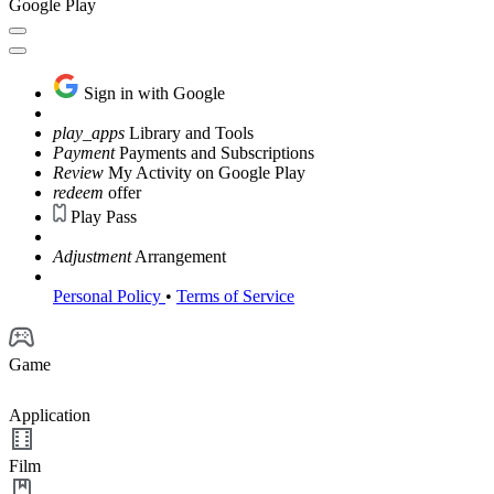
Google Play
Sign in with Google
play_apps
Library and Tools
Payment
Payments and Subscriptions
Review
My Activity on Google Play
redeem
offer
Play Pass
Adjustment
Arrangement
Personal Policy
•
Terms of Service
Game
Application
Film