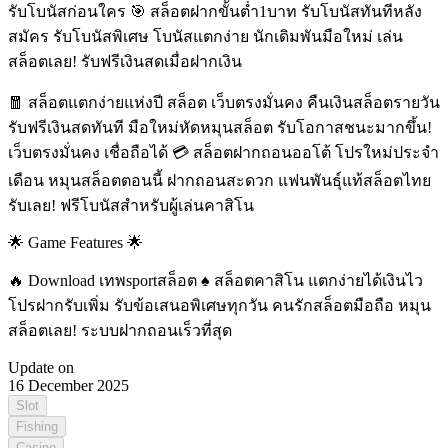
รับโบนัสก่อนใคร 🎯 สล็อตฝากขั้นต่ำ1บาท รับโบนัสทันทีหลัง
สมัคร รับโบนัสพิเศษ โบนัสแตกง่าย นักเดิมพันมือใหม่ เล่น
สล็อตเลย! รับฟรีเงินสดเมื่อฝากเงิน
🧧 สล็อตแตกง่ายแห่งปี สล็อต เว็บตรงมั่นคง คืนเงินสล็อตรายวัน
รับฟรีเงินสดทันที มือใหม่หัดหมุนสล็อต รับโอกาสชนะมากขึ้น!
เว็บตรงมั่นคง เชื่อถือได้ 💳 สล็อตฝากถอนออโต้ โปรใหม่ประจำ
เดือน หมุนสล็อตตอนนี้ ฝากถอนสะดวก แฟนพันธุ์แท้สล็อตไทย
รับเลย! ฟรีโบนัสสำหรับผู้เล่นคาสิโน
🌟 Game Features 🌟
🔥 Download เทพsportสล็อต ♠️ สล็อตคาสิโน แตกง่ายได้เงินไว
โปรฝากรับเพิ่ม รับข้อเสนอพิเศษทุกวัน คนรักสล็อตมือถือ หมุน
สล็อตเลย! ระบบฝากถอนเร็วที่สุด
Update on
16 December 2025
Slot
Fishing
Casino