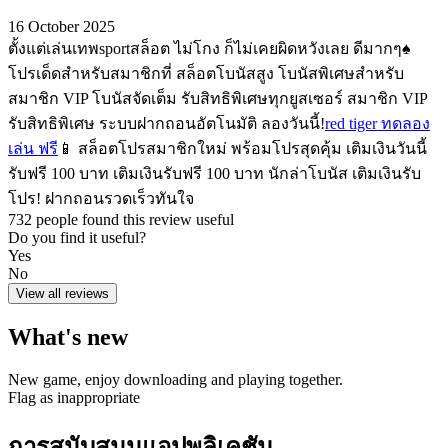
16 October 2025
ตั้งแต่เล่นเทพsportสล็อต ไม่โกง ก็ไม่เคยผิดหวังเลย ดีมากๆ♠️
โปรเด็ดสำหรับสมาชิกที่ สล็อตโบนัสสูง โบนัสพิเศษสำหรับ
สมาชิก VIP โบนัสจัดเต็ม รับสิทธิพิเศษทุกยูสเซอร์ สมาชิก VIP
รับสิทธิพิเศษ ระบบฝากถอนอัตโนมัติ ลองวันนี้!
red tiger ทดลอง
เล่น ฟรี
📱 สล็อตโปรสมาชิกใหม่ พร้อมโปรสุดคุ้ม เติมเงินวันนี้
รับฟรี 100 บาท เติมเงินรับฟรี 100 บาท นักล่าโบนัส เติมเงินรับ
โปร! ฝากถอนรวดเร็วทันใจ
732 people found this review useful
Do you find it useful?
Yes
No
View all reviews
What's new
New game, enjoy downloading and playing together.
Flag as inappropriate
การสนับสนุนแอปพลิเคชัน