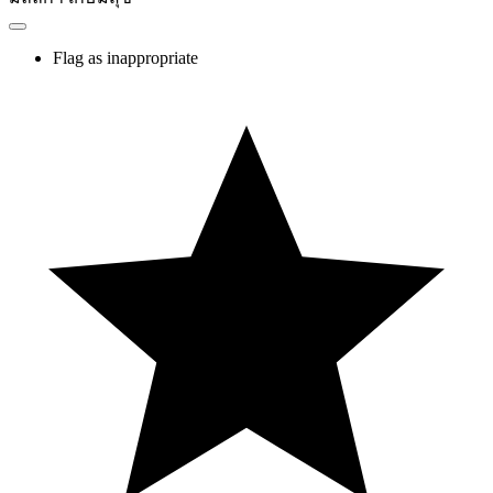
Flag as inappropriate