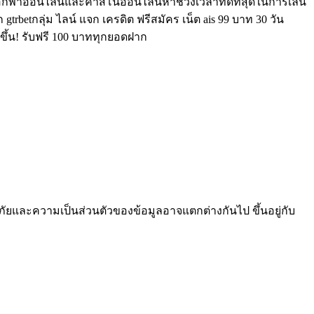
กีฬาออนไลน์และคาสิโนออนไลน์หาช่วงเวลาที่ดีที่สุดในการเล่น
 gtrbetกลุ่ม ไลน์ แจก เครดิต ฟรีสมัคร เน็ต ais 99 บาท 30 วัน
ขึ้น! รับฟรี 100 บาททุกยอดฝาก
ยและความเป็นส่วนตัวของข้อมูลอาจแตกต่างกันไป ขึ้นอยู่กับ