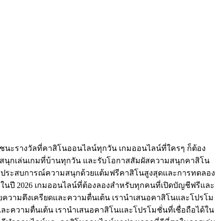
ชนะรางวัลที่คาสิโนออนไลน์ทุกวัน เกมออนไลน์ที่ใครๆ ก็ต้อง
าสนุกเล่นเกมที่บ้านทุกวัน และรับโอกาสสัมผัสความสนุกคาสิโน
สัมผัสประสบการณ์ความสนุกด้วยแต้มฟรีคาสิโนสูงสุดและการทดลอง
าในปี 2026 เกมออนไลน์ที่ต้องลองสำหรับทุกคนที่เปิดบัญชีฟรีและ
ปด้วยความตึงเครียดและความตื่นเต้น เรานำเสนอคาสิโนและโปรโม
ยดและความตื่นเต้น เรานำเสนอคาสิโนและโปรโมชั่นที่เชื่อถือได้ใน