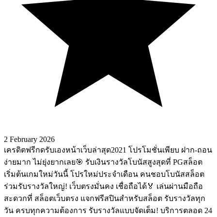
2 February 2026
เครดิตฟรีกดรับเองหน้าเว็บล่าสุด2021 โปรโมชั่นเพียบ ฝาก-ถอน
ง่ายมาก ไม่ยุ่งยากเลย🎯 รับเงินรางวัลโบนัสสูงสุดที่ PGสล็อต
เริ่มต้นเกมใหม่วันนี้ โปรใหม่ประจำเดือน คนชอบโบนัสสล็อต
ร่วมรับรางวัลใหญ่! เว็บตรงมั่นคง เชื่อถือได้🏅 เล่นผ่านมือถือ
สะดวกที่ สล็อตเว็บตรง แจกฟรีสปินสำหรับสล็อต รับรางวัลทุก
วัน ครบทุกความต้องการ รับรางวัลแบบจัดเต็ม! บริการตลอด 24