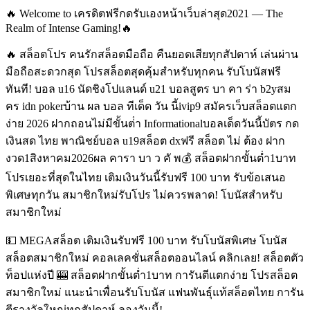
🔥 Welcome to เครดิตฟรีกดรับเองหน้าเว็บล่าสุด2021 — The
Realm of Intense Gaming!🔥
🔥 สล็อตโปร คนรักสล็อตมือถือ คืนยอดเสียทุกสัปดาห์ เล่นผ่าน
มือถือสะดวกสุด โปรสล็อตสุดคุ้มสำหรับทุกคน รับโบนัสฟรี
ทันที! บอล u16 นัดชิงโปแลนด์ u21 บอลสูตร บา คา ร่า b2yสม
คร idn pokerบ้าน ผล บอล ทีเด็ด วัน นี้ivip9 สมัครเว็บสล็อตแตก
ง่าย 2026 ฝากถอนไม่มีขั้นต่ํา Informationalบอลเด็ดวันนี้บัตร กด
เงินสด ไทย พาณิชย์บอล u19สล็อต dxฟรี สล็อต ไม่ ต้อง ฝาก
งวด1สิงหาคม2026ผล คารา บา ว คั พ💰 สล็อตฝากขั้นต่ำ1บาท
โปรเยอะที่สุดในไทย เติมเงินวันนี้รับฟรี 100 บาท รับข้อเสนอ
พิเศษทุกวัน สมาชิกใหม่รับโปร ไม่ควรพลาด! โบนัสสำหรับ
สมาชิกใหม่
💵 MEGAสล็อต เติมเงินรับฟรี 100 บาท รับโบนัสพิเศษ โบนัส
สล็อตสมาชิกใหม่ คอลเลคชั่นสล็อตออนไลน์ คลิกเลย! สล็อตตัว
ท็อปแห่งปี 🎰 สล็อตฝากขั้นต่ำ1บาท การันตีแตกง่าย โปรสล็อต
สมาชิกใหม่ แนะนำเพื่อนรับโบนัส แฟนพันธุ์แท้สล็อตไทย การัน
ตีรางวัลใหญ่ทุกสัปดาห์ ลองวันนี้!