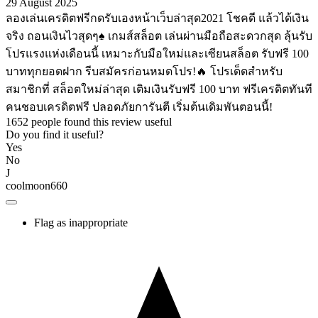
29 August 2025
ลองเล่นเครดิตฟรีกดรับเองหน้าเว็บล่าสุด2021 โชคดี แล้วได้เงิน
จริง ถอนเงินไวสุดๆ♠️ เกมส์สล็อต เล่นผ่านมือถือสะดวกสุด ลุ้นรับ
โปรแรงแห่งเดือนนี้ เหมาะกับมือใหม่และเซียนสล็อต รับฟรี 100
บาททุกยอดฝาก รีบสมัครก่อนหมดโปร!🔥 โปรเด็ดสำหรับ
สมาชิกที่ สล็อตใหม่ล่าสุด เติมเงินรับฟรี 100 บาท ฟรีเครดิตทันที
คนชอบเครดิตฟรี ปลอดภัยการันตี เริ่มต้นเดิมพันตอนนี้!
1652 people found this review useful
Do you find it useful?
Yes
No
J
coolmoon660
Flag as inappropriate