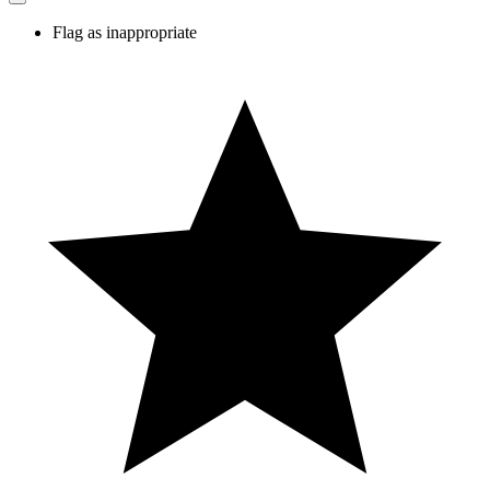
Flag as inappropriate