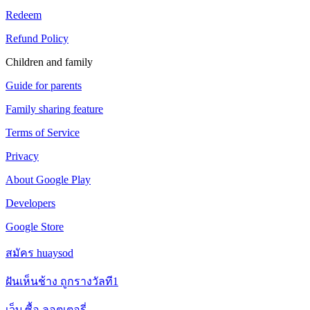
Redeem
Refund Policy
Children and family
Guide for parents
Family sharing feature
Terms of Service
Privacy
About Google Play
Developers
Google Store
สมัคร huaysod
ฝันเห็นช้าง ถูกรางวัลที1
เว็บ ซื้อ ลอตเตอรี่