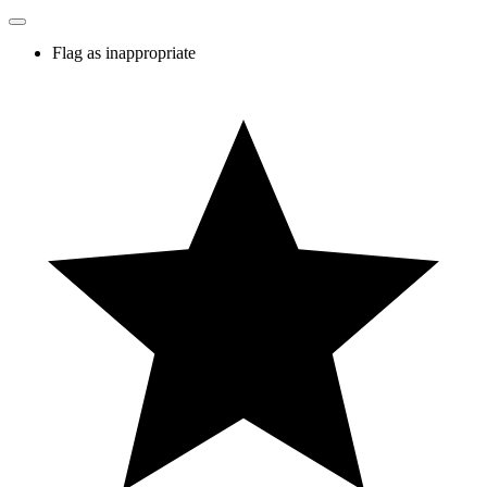
Flag as inappropriate