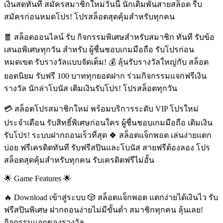
เงินสดทันที สมัครสมาชิกใหม่วันนี้ นักเดิมพันสายสล็อต รีบ
สมัครก่อนหมดโปร! โปรสล็อตสุดคุ้มสำหรับทุกคน
🧧 สล็อตออนไลน์ รับ กิจกรรมพิเศษสำหรับสมาชิก ทันที รับข้อ
เสนอพิเศษทุกวัน สำหรับ ผู้ชื่นชอบเกมมือถือ รับโปรก่อน
หมดเขต รับรางวัลแบบจัดเต็ม! 💰 ลุ้นรับรางวัลใหญ่กับ สล็อต
ยอดนิยม รับฟรี 100 บาททุกยอดฝาก ร่วมกิจกรรมแจกฟรีเงิน
รางวัล นักล่าโบนัส เติมเงินรับโปร! โปรสล็อตทุกวัน
💳 สล็อตโปรสมาชิกใหม่ พร้อมบริการระดับ VIP โปรใหม่
ประจำเดือน รับสิทธิ์พิเศษก่อนใคร ผู้ชื่นชอบเกมมือถือ เติมเงิน
รับโปร! ระบบฝากถอนเร็วที่สุด 🍀 สล็อตแจ็กพอต เล่นง่ายแตก
บ่อย ฟรีเครดิตทันที รับฟรีสปินและโบนัส สายฟรีต้องลอง โปร
สล็อตสุดคุ้มสำหรับทุกคน รับเครดิตฟรีไม่อั้น
🌟 Game Features 🌟
🔥 Download เข้าสู่ระบบ 🎲 สล็อตแจ็กพอต แตกง่ายได้เงินไว รับ
ฟรีสปินพิเศษ ฝากถอนง่ายไม่มีขั้นต่ำ สมาชิกทุกคน ลุ้นเลย!
กิจกรรมแจกของรางวัล