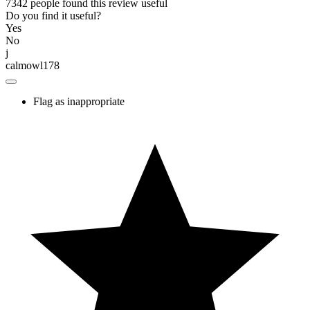
7342 people found this review useful
Do you find it useful?
Yes
No
j
calmowl178
Flag as inappropriate