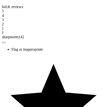
641K reviews
5
4
3
2
1
J
sharpstorm142
Flag as inappropriate