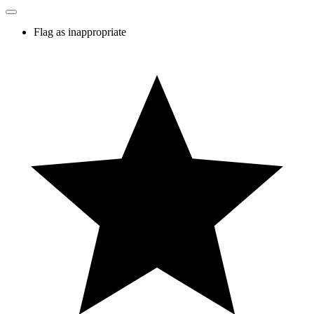
Flag as inappropriate