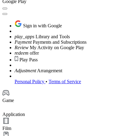
Google Play
Sign in with Google
play_apps
Library and Tools
Payment
Payments and Subscriptions
Review
My Activity on Google Play
redeem
offer
Play Pass
Adjustment
Arrangement
Personal Policy
•
Terms of Service
Game
Application
Film