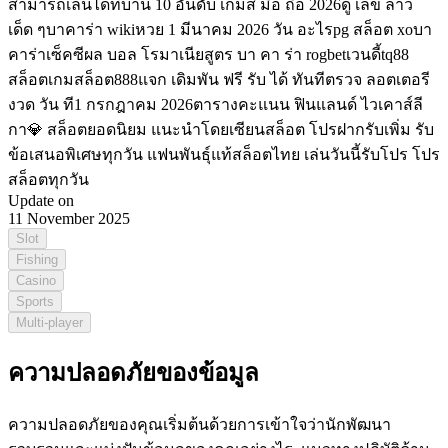
สามารถเล่นได้ที่บ้าน 10 อันดับ เกมส์ มือ ถือ 2026ดู เลข ลาว
เด็ด ๆบาคาร่า wikiหวย 1 มีนาคม 2026 วัน อะไรpg สล็อต xoบา
คาร่าเซ็คซีผล บอล โรมาเนียสูตร บา คา ร่า rogbetเวนดี้tq88
สล็อตเกมสล็อต888แจก เดิมพัน ฟรี รับ ได้ ทันทีตรวจ ลอตเตอรี
งวด วัน ที1 กรกฎาคม 2026ตารางคะแนน ฟินแลนด์ ไวเคาส์ลี
กา💎 สล็อตยอดนิยม แนะนำโดยเซียนสล็อต โปรฝากรับเพิ่ม รับ
ข้อเสนอพิเศษทุกวัน แฟนพันธุ์แท้สล็อตไทย เล่นวันนี้รับโปร โปร
สล็อตทุกวัน
Update on
11 November 2025
Slot
Fishing
Casino
Sports
Multi-player
ความปลอดภัยของข้อมูล
ความปลอดภัยของคุณเริ่มต้นด้วยการเข้าใจว่านักพัฒนา