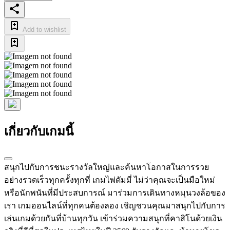
Add to wishlist
เกี่ยวกับเกมนี้
สนุกไปกับการชนะรางวัลใหญ่และค้นหาโอกาสในการรวย
อย่างรวดเร็วทุกครั้งทุกที่ เกมไพ่ดัมมี่ ไม่ว่าคุณจะเป็นมือใหม่
หรือนักพนันที่มีประสบการณ์ มาร่วมการเดินทางหมุนวงล้อของ
เรา เกมออนไลน์ที่ทุกคนต้องลอง เชิญชวนคุณมาสนุกไปกับการ
เล่นเกมด้วยกันที่บ้านทุกวัน เข้าร่วมความสนุกที่คาสิโนด้วยเงิน