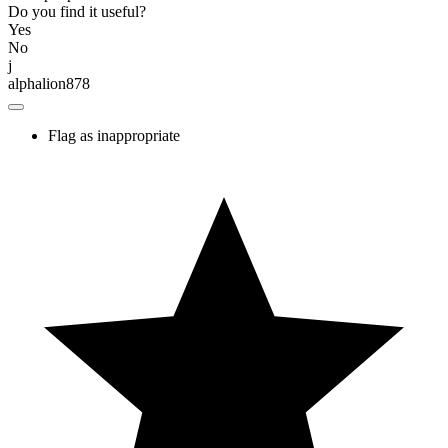
Do you find it useful?
Yes
No
j
alphalion878
Flag as inappropriate