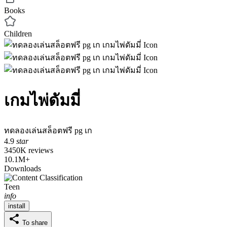
Books
Children
เกมไพ่ดัมมี่
ทดลองเล่นสล็อตฟรี pg เก
4.9
star
3450K reviews
10.1M+
Downloads
Teen
info
install
To share