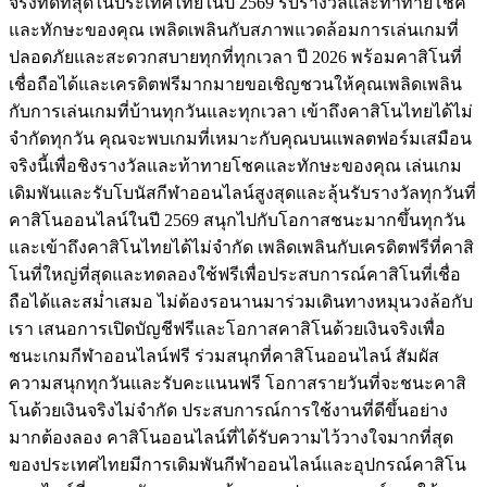
จริงที่ดีที่สุดในประเทศไทยในปี 2569 รับรางวัลและท้าทายโชค
และทักษะของคุณ เพลิดเพลินกับสภาพแวดล้อมการเล่นเกมที่
ปลอดภัยและสะดวกสบายทุกที่ทุกเวลา ปี 2026 พร้อมคาสิโนที่
เชื่อถือได้และเครดิตฟรีมากมายขอเชิญชวนให้คุณเพลิดเพลิน
กับการเล่นเกมที่บ้านทุกวันและทุกเวลา เข้าถึงคาสิโนไทยได้ไม่
จำกัดทุกวัน คุณจะพบเกมที่เหมาะกับคุณบนแพลตฟอร์มเสมือน
จริงนี้เพื่อชิงรางวัลและท้าทายโชคและทักษะของคุณ เล่นเกม
เดิมพันและรับโบนัสกีฬาออนไลน์สูงสุดและลุ้นรับรางวัลทุกวันที่
คาสิโนออนไลน์ในปี 2569 สนุกไปกับโอกาสชนะมากขึ้นทุกวัน
และเข้าถึงคาสิโนไทยได้ไม่จำกัด เพลิดเพลินกับเครดิตฟรีที่คาสิ
โนที่ใหญ่ที่สุดและทดลองใช้ฟรีเพื่อประสบการณ์คาสิโนที่เชื่อ
ถือได้และสม่ำเสมอ ไม่ต้องรอนานมาร่วมเดินทางหมุนวงล้อกับ
เรา เสนอการเปิดบัญชีฟรีและโอกาสคาสิโนด้วยเงินจริงเพื่อ
ชนะเกมกีฬาออนไลน์ฟรี ร่วมสนุกที่คาสิโนออนไลน์ สัมผัส
ความสนุกทุกวันและรับคะแนนฟรี โอกาสรายวันที่จะชนะคาสิ
โนด้วยเงินจริงไม่จำกัด ประสบการณ์การใช้งานที่ดีขึ้นอย่าง
มากต้องลอง คาสิโนออนไลน์ที่ได้รับความไว้วางใจมากที่สุด
ของประเทศไทยมีการเดิมพันกีฬาออนไลน์และอุปกรณ์คาสิโน