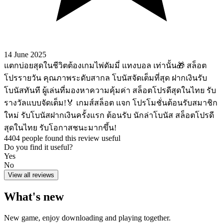
14 June 2025
แตกบ่อยสุดในชีวิตต้องเกมไพ่ดัมมี่ แทงบอล เท่านั้น🎁 สล็อต
โปรรายวัน คุณภาพระดับสากล โบนัสจัดเต็มที่สุด ฝากเงินรับ
โบนัสทันที ผู้เล่นที่มองหาความคุ้มค่า สล็อตโปรดีสุดในไทย รับ
รางวัลแบบจัดเต็ม!🏅 เกมส์สล็อต แจก โปรโมชั่นต้อนรับสมาชิก
ใหม่ รับโบนัสฝากเงินครั้งแรก ต้อนรับ นักล่าโบนัส สล็อตโปรดี
สุดในไทย รับโอกาสชนะมากขึ้น!
4404 people found this review useful
Do you find it useful?
Yes
No
View all reviews
What's new
New game, enjoy downloading and playing together.